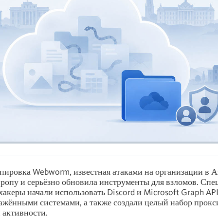
пировка Webworm, известная атаками на организации в А
ропу и серьёзно обновила инструменты для взломов. Спе
 хакеры начали использовать Discord и Microsoft Graph AP
ажёнными системами, а также создали целый набор прок
 активности.