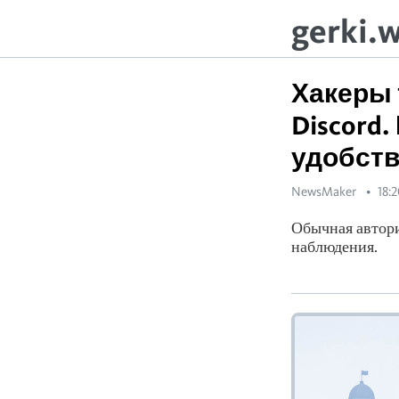
gerki.
Хакеры 
Discord
удобств
NewsMaker
18:
Обычная автор
наблюдения.