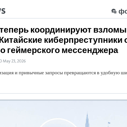
ws
ф
теперь координируют взломы
. Китайские киберпреступники
о геймерского мессенджера
20 May 23, 2026
изация и привычные запросы превращаются в удобную ши