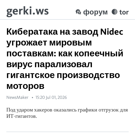
gerki.ws
форум
tor
Кибератака на завод Nidec
угрожает мировым
поставкам: как копеечный
вирус парализовал
гигантское производство
моторов
NewsMaker
15:20 Jul 01, 2026
Под ударом хакеров оказались графики отгрузок для
ИТ-гигантов.