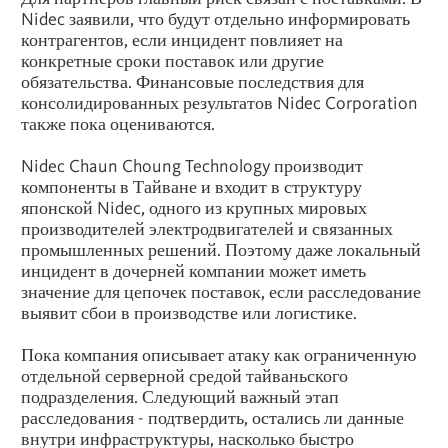
Nidec заявили, что будут отдельно информировать
контрагентов, если инцидент повлияет на
конкретные сроки поставок или другие
обязательства. Финансовые последствия для
консолидированных результатов Nidec Corporation
также пока оцениваются.
Nidec Chaun Choung Technology производит
компоненты в Тайване и входит в структуру
японской Nidec, одного из крупных мировых
производителей электродвигателей и связанных
промышленных решений. Поэтому даже локальный
инцидент в дочерней компании может иметь
значение для цепочек поставок, если расследование
выявит сбои в производстве или логистике.
Пока компания описывает атаку как ограниченную
отдельной серверной средой тайваньского
подразделения. Следующий важный этап
расследования - подтвердить, остались ли данные
внутри инфраструктуры, насколько быстро