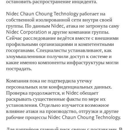
остановить распространение инцидента.
Nidec Chaun Choung Technology работает на
собственной изолированной сети внутри своей
группы. По данным Nidec, атака не затронула саму
Nidec Corporation и другие компании группы.
Сейчас расследование ведётся вместе с внешними
профильными организациями и компетентными
госорганами. Специалисты устанавливают, как
злоумышленники получили доступ к системе и
какие именно компоненты инфраструктуры могли
пострадать.
Компания пока не подтвердила утечку
персональных или конфиденциальных данных.
Проверка продолжается, и Nidec обещает
раскрывать существенные факты по мере их
установления. Отдельно изучается возможное
влияние атаки на производство, отгрузки и другие
рабочие процессы Nidec Chaun Choung Technology.
Для партнёров главный риск связан с поставками. В