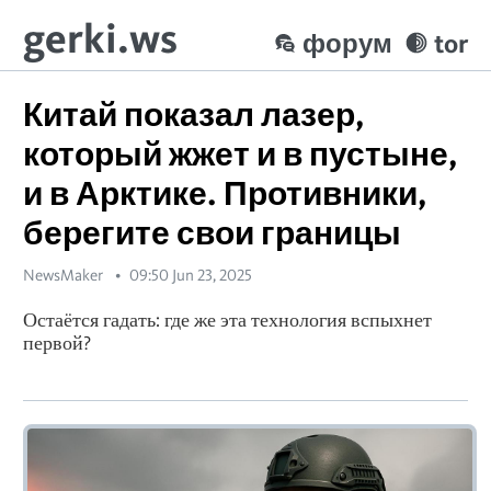
gerki.ws
форум
tor
Китай показал лазер,
который жжет и в пустыне,
и в Арктике. Противники,
берегите свои границы
NewsMaker
09:50 Jun 23, 2025
Остаётся гадать: где же эта технология вспыхнет
первой?