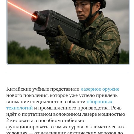
Китайские учёные представили
лазерное оружие
нового поколения, которое уже успело привлечь
внимание специалистов в области
оборонных
технологий
и промышленного производства. Речь
идёт о портативном волоконном лазере мощностью
2 киловатта, способном стабильно
функционировать в самых суровых климатических
условиях — от леденящих арктических морозов до