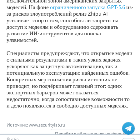
исключительной зоной американских закрытых
моделей. На фоне
ограниченного запуска GPT-5.6
из-
за рисков злоупотреблений релиз Zhipu AI
усиливает спор о том, способны ли запреты на
доступ к моделям и оборудованию сдерживать
развитие ИИ-инструментов для поиска
уязвимостей.
Специалисты предупреждают, что открытые модели
с сильными результатами в таких узких задачах
ускоряют как защитную автоматизацию, так и
потенциальную эксплуатацию найденных ошибок.
Конкретных мер снижения риска источник не
приводит, но подчёркивает главный итог: одних
экспортных барьеров может оказаться
недостаточно, когда сопоставимые возможности то
и дело появляются в свободно доступных моделях.
Источник: www.securitylab.ru
Перейти к обсуждению на форуме
©
2026