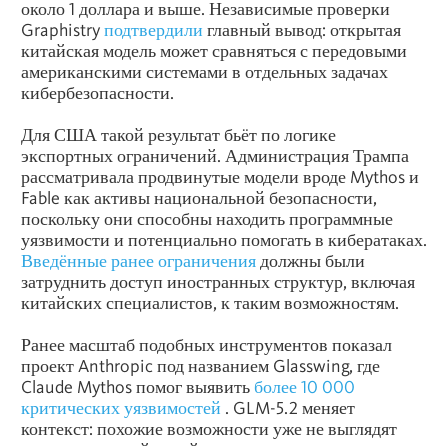
около 1 доллара и выше. Независимые проверки
Graphistry
подтвердили
главный вывод: открытая
китайская модель может сравняться с передовыми
американскими системами в отдельных задачах
кибербезопасности.
Для США такой результат бьёт по логике
экспортных ограничений. Администрация Трампа
рассматривала продвинутые модели вроде Mythos и
Fable как активы национальной безопасности,
поскольку они способны находить программные
уязвимости и потенциально помогать в кибератаках.
Введённые ранее ограничения
должны были
затруднить доступ иностранных структур, включая
китайских специалистов, к таким возможностям.
Ранее масштаб подобных инструментов показал
проект Anthropic под названием Glasswing, где
Claude Mythos помог выявить
более 10 000
критических уязвимостей
. GLM-5.2 меняет
контекст: похожие возможности уже не выглядят