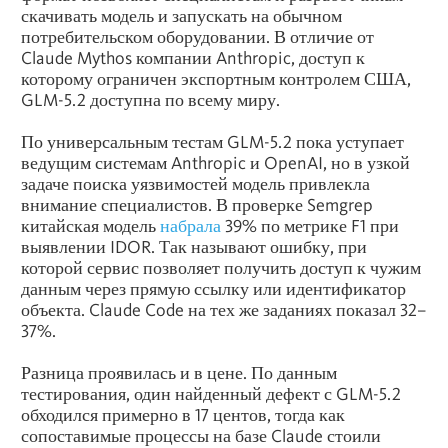
скачивать модель и запускать на обычном
потребительском оборудовании. В отличие от
Claude Mythos компании Anthropic, доступ к
которому ограничен экспортным контролем США,
GLM-5.2 доступна по всему миру.
По универсальным тестам GLM-5.2 пока уступает
ведущим системам Anthropic и OpenAI, но в узкой
задаче поиска уязвимостей модель привлекла
внимание специалистов. В проверке Semgrep
китайская модель
набрала
39% по метрике F1 при
выявлении IDOR. Так называют ошибку, при
которой сервис позволяет получить доступ к чужим
данным через прямую ссылку или идентификатор
объекта. Claude Code на тех же заданиях показал 32–
37%.
Разница проявилась и в цене. По данным
тестирования, один найденный дефект с GLM-5.2
обходился примерно в 17 центов, тогда как
сопоставимые процессы на базе Claude стоили