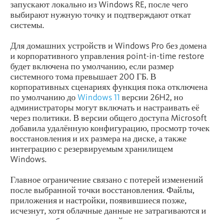
запускают локально из Windows RE, после чего
выбирают нужную точку и подтверждают откат
системы.
Для домашних устройств и Windows Pro без домена
и корпоративного управления point-in-time restore
будет включена по умолчанию, если размер
системного тома превышает 200 ГБ. В
корпоративных сценариях функция пока отключена
по умолчанию до
Windows 11
версии 26H2, но
администраторы могут включать и настраивать её
через политики. В версии общего доступа Microsoft
добавила удалённую конфигурацию, просмотр точек
восстановления и их размера на диске, а также
интеграцию с резервируемым хранилищем
Windows.
Главное ограничение связано с потерей изменений
после выбранной точки восстановления. Файлы,
приложения и настройки, появившиеся позже,
исчезнут, хотя облачные данные не затрагиваются и