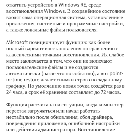
откатить устройство в Windows RE, среде
восстановления Windows. В сохранённое состояние
входят сама операционная система, установленные
приложения, системные и программные настройки,
а также локальные файлы пользователя.
Microsoft позиционирует функцию как более
полный вариант восстановления по сравнению с
классическими точками восстановления. Их слабое
место заключается в том, что они не включают
пользовательские файлы и не создаются
автоматически (разве что по событию), а вот point-
in-time restore делает снимки строго по заданному
графику. По умолчанию новая точка создаётся раз в
24 часа, а срок её хранения составляет до 72 часов.
Функция рассчитана на ситуации, когда компьютер
перестал загружаться или начал работать
нестабильно после обновления, сбоя драйвера,
повреждения приложения, ошибочной настройки
или действия администратора. Восстановление