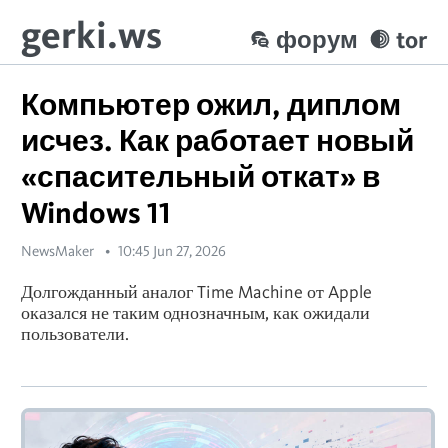
gerki.ws
форум
tor
Компьютер ожил, диплом
исчез. Как работает новый
«спасительный откат» в
Windows 11
NewsMaker
10:45 Jun 27, 2026
Долгожданный аналог Time Machine от Apple
оказался не таким однозначным, как ожидали
пользователи.