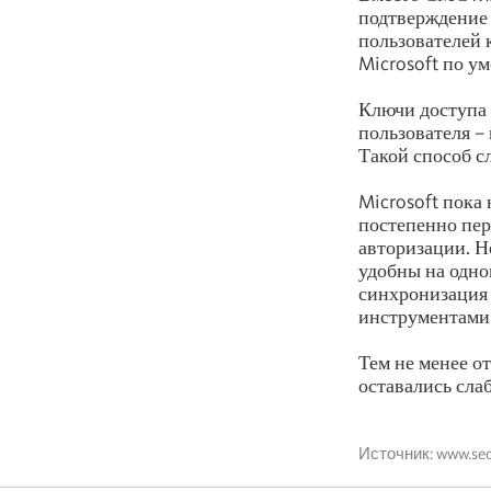
подтверждение 
пользователей к
Microsoft по ум
Ключи доступа 
пользователя –
Такой способ с
Microsoft пока
постепенно пер
авторизации. Н
удобны на одно
синхронизация 
инструментами
Тем не менее о
оставались сла
Источник: www.secu