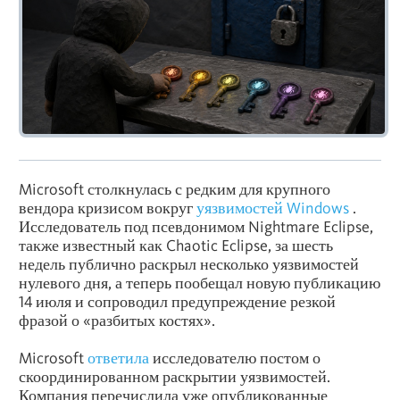
Microsoft столкнулась с редким для крупного
вендора кризисом вокруг
уязвимостей Windows
.
Исследователь под псевдонимом Nightmare Eclipse,
также известный как Chaotic Eclipse, за шесть
недель публично раскрыл несколько уязвимостей
нулевого дня, а теперь пообещал новую публикацию
14 июля и сопроводил предупреждение резкой
фразой о «разбитых костях».
Microsoft
ответила
исследователю постом о
скоординированном раскрытии уязвимостей.
Компания перечислила уже опубликованные