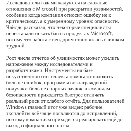
Исследователи годами жалуются на сложные
отношения с Microsoft при раскрытии уязвимостей,
особенно когда компания относит ошибку не к
критическому, а к умеренному уровню опасности.
Чайлдс рассказал, что некоторые специалисты
переставали искать баги в продуктах Microsoft,
потому что работа с вендором становилась слишком
трудной.
Рост числа отчётов об уязвимостях может усилить
напряжение между исследователями и
разработчиками. Инструменты на базе
искусственного интеллекта помогают находить
больше ошибок, программы вознаграждений
получают больше спорных заявок, а командам
безопасности приходится быстрее отличать
реальный риск от слабого отчёта. Для пользователей
Windows главный итог уже виден: рабочие
эксплойты всё чаще появляются до исправлений,
поэтому компаниям приходится реагировать ещё до
выхода официального патча.