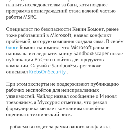
платить исследователям за баги, хотя позднее
программа вознаграждений стала важной частью
работы MSRC.
Специалист по безопасности Кевин Бомонт, ранее
тоже работавший в Microsoft, назвал конфликт
проблемой, которую компания создала сама. В своём
блоге
Бомонт напомнил, что Microsoft раньше
нанимала исследовательницу SandboxEscaper после
публикации PoC-эксплойтов для продуктов
компании. Случай с SandboxEscaper также
описывал
KrebsOnSecurity
.
При этом эксперты не поддерживают публикацию
рабочих эксплойтов для неисправленных
уязвимостей. Чайлдс назвал сообщение о 14 июля
тревожным, а Муссурис отметила, что резкая
формулировка мешает компаниям спокойно
оценивать технический риск.
Проблема выходит за рамки одного конфликта.