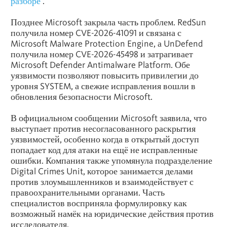
разборе
.
Позднее Microsoft закрыла часть проблем. RedSun
получила номер CVE-2026-41091 и связана с
Microsoft Malware Protection Engine, а UnDefend
получила номер CVE-2026-45498 и затрагивает
Microsoft Defender Antimalware Platform. Обе
уязвимости позволяют повысить привилегии до
уровня SYSTEM, а свежие исправления вошли в
обновления безопасности Microsoft.
В официальном сообщении Microsoft заявила, что
выступает против несогласованного раскрытия
уязвимостей, особенно когда в открытый доступ
попадает код для атаки на ещё не исправленные
ошибки. Компания также упомянула подразделение
Digital Crimes Unit, которое занимается делами
против злоумышленников и взаимодействует с
правоохранительными органами. Часть
специалистов восприняла формулировку как
возможный намёк на юридические действия против
исследователя.