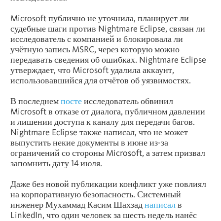
Microsoft публично не уточнила, планирует ли
судебные шаги против Nightmare Eclipse, связан ли
исследователь с компанией и блокировала ли
учётную запись MSRC, через которую можно
передавать сведения об ошибках. Nightmare Eclipse
утверждает, что Microsoft удалила аккаунт,
использовавшийся для отчётов об уязвимостях.
В последнем
посте
исследователь обвинил
Microsoft в отказе от диалога, публичном давлении
и лишении доступа к каналу для передачи багов.
Nightmare Eclipse также написал, что не может
выпустить некие документы в июне из-за
ограничений со стороны Microsoft, а затем призвал
запомнить дату 14 июля.
Даже без новой публикации конфликт уже повлиял
на корпоративную безопасность. Системный
инженер Мухаммад Касим Шахзад
написал
в
LinkedIn
, что один человек за шесть недель нанёс