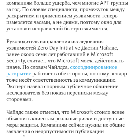
компаниям больше ущерба, чем многие APT-группы
за год. По словам специалиста, промежуток между
раскрытием и применением уязвимости теперь
измеряется часами, а не днями, поэтому окно для
установки исправлений быстро сжимается.
Руководитель направления исследования
уязвимостей Zero Day Initiative Дастин Чайлдс,
ранее около семи лет работавший в Microsoft
Security, считает, что Microsoft могла действовать
иначе. По словам Чайлдса,
скоординированное
раскрытие
работает в обе стороны, поэтому вендор
тоже несёт ответственность за коммуникацию.
Эксперт назвал спорным публичное обвинение
исследователя без показа переписки между
сторонами.
Чайлдс также отметил, что Microsoft стоило яснее
объяснить клиентам реальные риски и доступные
меры защиты. Компаниям сейчас нужны не общие
заявления о недопустимости публикации