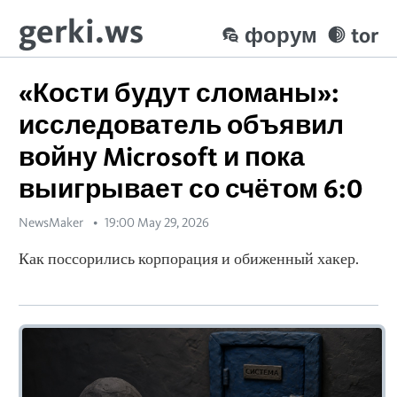
gerki.ws
форум
tor
«Кости будут сломаны»:
исследователь объявил
войну Microsoft и пока
выигрывает со счётом 6:0
NewsMaker
19:00 May 29, 2026
Как поссорились корпорация и обиженный хакер.