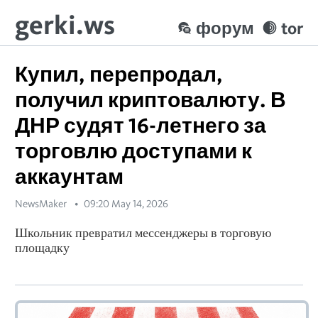
gerki.ws
форум
tor
Купил, перепродал,
получил криптовалюту. В
ДНР судят 16-летнего за
торговлю доступами к
аккаунтам
NewsMaker
09:20 May 14, 2026
Школьник превратил мессенджеры в торговую
площадку