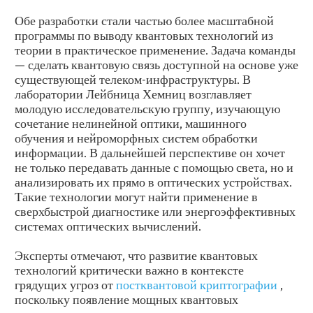
Обе разработки стали частью более масштабной
программы по выводу квантовых технологий из
теории в практическое применение. Задача команды
— сделать квантовую связь доступной на основе уже
существующей телеком-инфраструктуры. В
лаборатории Лейбница Хемниц возглавляет
молодую исследовательскую группу, изучающую
сочетание нелинейной оптики, машинного
обучения и нейроморфных систем обработки
информации. В дальнейшей перспективе он хочет
не только передавать данные с помощью света, но и
анализировать их прямо в оптических устройствах.
Такие технологии могут найти применение в
сверхбыстрой диагностике или энергоэффективных
системах оптических вычислений.
Эксперты отмечают, что развитие квантовых
технологий критически важно в контексте
грядущих угроз от
постквантовой криптографии
,
поскольку появление мощных квантовых