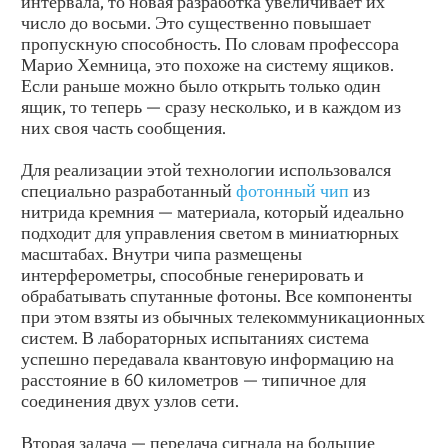
интервала, то новая разработка увеличивает их
число до восьми. Это существенно повышает
пропускную способность. По словам профессора
Марио Хемница, это похоже на систему ящиков.
Если раньше можно было открыть только один
ящик, то теперь — сразу несколько, и в каждом из
них своя часть сообщения.
Для реализации этой технологии использовался
специально разработанный
фотонный чип
из
нитрида кремния — материала, который идеально
подходит для управления светом в миниатюрных
масштабах. Внутри чипа размещены
интерферометры, способные генерировать и
обрабатывать спутанные фотоны. Все компоненты
при этом взяты из обычных телекоммуникационных
систем. В лабораторных испытаниях система
успешно передавала квантовую информацию на
расстояние в 60 километров — типичное для
соединения двух узлов сети.
Вторая задача — передача сигнала на большие