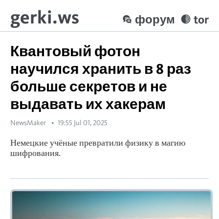
gerki.ws
форум
tor
Квантовый фотон
научился хранить в 8 раз
больше секретов и не
выдавать их хакерам
NewsMaker
19:55 Jul 01, 2025
Немецкие учёные превратили физику в магию
шифрования.