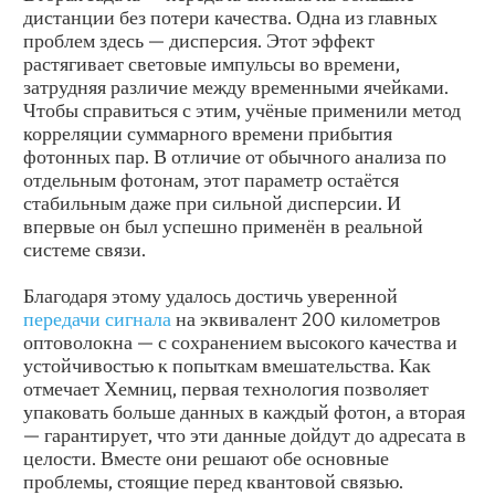
дистанции без потери качества. Одна из главных
проблем здесь — дисперсия. Этот эффект
растягивает световые импульсы во времени,
затрудняя различие между временными ячейками.
Чтобы справиться с этим, учёные применили метод
корреляции суммарного времени прибытия
фотонных пар. В отличие от обычного анализа по
отдельным фотонам, этот параметр остаётся
стабильным даже при сильной дисперсии. И
впервые он был успешно применён в реальной
системе связи.
Благодаря этому удалось достичь уверенной
передачи сигнала
на эквивалент 200 километров
оптоволокна — с сохранением высокого качества и
устойчивостью к попыткам вмешательства. Как
отмечает Хемниц, первая технология позволяет
упаковать больше данных в каждый фотон, а вторая
— гарантирует, что эти данные дойдут до адресата в
целости. Вместе они решают обе основные
проблемы, стоящие перед квантовой связью.