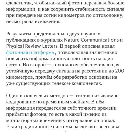
сделать так, чтобы каждый фотон передавал больше
информации, и как сохранить стабильность сигнала
при передаче на сотни километров по оптоволокну,
несмотря на искажения.
Результаты представлены в двух научных
публикациях в журналах Nature Communications и
Physical Review Letters. В первой описана новая
фотонная платформа
, позволяющая значительно
повысить информационную плотность на один
фотон. Во второй — технология, обеспечивающая
устойчивую передачу сигнала на расстоянии до 200
километров, причём обе разработки основаны на
уже существующих телеком-компонентах.
Один из ключевых методов — это так называемое
кодирование по временным ячейкам. В нём
информация передаётся за счёт точного времени
прибытия фотона, то есть в какой именно из
миниатюрных временных интервалов он попал.
Если традиционные системы различают всего два