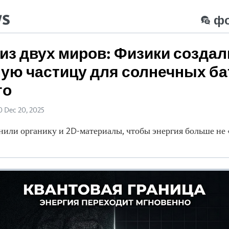
ws
ф
из двух миров: Физики создал
ую частицу для солнечных ба
го
50 Dec 20, 2025
или органику и 2D-материалы, чтобы энергия больше не 