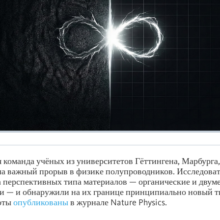
команда учёных из университетов Гёттингена, Марбурга,
ла важный прорыв в физике полупроводников. Исследова
 перспективных типа материалов — органические и двум
 — и обнаружили на их границе принципиально новый т
боты
опубликованы
в журнале Nature Physics.