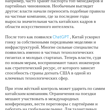
например, часто хранят паспорта топ-менеджеров и
партийных чиновников. Необычным выглядит
другое: власти начали переносить подобные правила
на частные компании, где за последние годы
выросла значительная часть китайских кадров в
области искусственного интеллекта.
После того как появился
ChatGPT
, Китай ускорил
гонку за собственными передовыми моделями и
инфраструктурой. Многие сильные специалисты
появились именно в частных технологических
гигантах и молодых стартапах. Теперь власти, судя
по новым мерам, воспринимают таких инженеров
как стратегический ресурс, от которого зависит
способность страны догнать США в одной из
ключевых технологических сфер.
При этом жёсткий контроль может ударить по самим
китайским компаниям. Ограничения на поездки
мешают участвовать в международных
конференциях, вести переговоры с партнёрами и
работать на глобальном рынке. Для талантливых