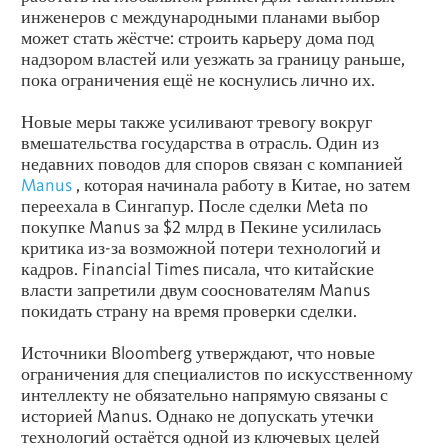
инженеров с международными планами выбор
может стать жёстче: строить карьеру дома под
надзором властей или уезжать за границу раньше,
пока ограничения ещё не коснулись лично их.
Новые меры также усиливают тревогу вокруг
вмешательства государства в отрасль. Один из
недавних поводов для споров связан с компанией
Manus
, которая начинала работу в Китае, но затем
переехала в Сингапур. После сделки
Meta
по
покупке Manus за $2 млрд в Пекине усилилась
критика из-за возможной потери технологий и
кадров. Financial Times писала, что китайские
власти запретили двум сооснователям Manus
покидать страну на время проверки сделки.
Источники Bloomberg утверждают, что новые
ограничения для специалистов по искусственному
интеллекту не обязательно напрямую связаны с
историей Manus. Однако не допускать утечки
технологий остаётся одной из ключевых целей