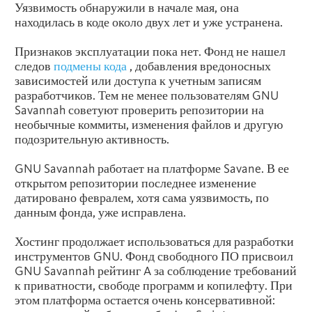
Уязвимость обнаружили в начале мая, она
находилась в коде около двух лет и уже устранена.
Признаков эксплуатации пока нет. Фонд не нашел
следов
подмены кода
, добавления вредоносных
зависимостей или доступа к учетным записям
разработчиков. Тем не менее пользователям GNU
Savannah советуют проверить репозитории на
необычные коммиты, изменения файлов и другую
подозрительную активность.
GNU Savannah работает на платформе Savane. В ее
открытом репозитории последнее изменение
датировано февралем, хотя сама уязвимость, по
данным фонда, уже исправлена.
Хостинг продолжает использоваться для разработки
инструментов GNU. Фонд свободного ПО присвоил
GNU Savannah рейтинг A за соблюдение требований
к приватности, свободе программ и копилефту. При
этом платформа остается очень консервативной: