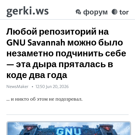
gerki.ws
форум
tor
Любой репозиторий на
GNU Savannah можно было
незаметно подчинить себе
— эта дыра пряталась в
коде два года
NewsMaker
12:50 Jun 20, 2026
… и никто об этом не подозревал.