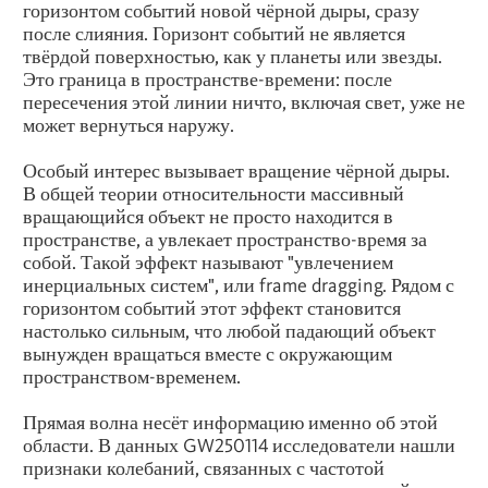
горизонтом событий новой чёрной дыры, сразу
после слияния. Горизонт событий не является
твёрдой поверхностью, как у планеты или звезды.
Это граница в пространстве-времени: после
пересечения этой линии ничто, включая свет, уже не
может вернуться наружу.
Особый интерес вызывает вращение чёрной дыры.
В общей теории относительности массивный
вращающийся объект не просто находится в
пространстве, а увлекает пространство-время за
собой. Такой эффект называют "увлечением
инерциальных систем", или frame dragging. Рядом с
горизонтом событий этот эффект становится
настолько сильным, что любой падающий объект
вынужден вращаться вместе с окружающим
пространством-временем.
Прямая волна несёт информацию именно об этой
области. В данных GW250114 исследователи нашли
признаки колебаний, связанных с частотой