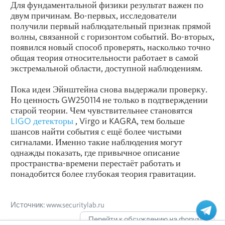
Для фундаментальной физики результат важен по
двум причинам. Во-первых, исследователи
получили первый наблюдательный признак прямой
волны, связанной с горизонтом событий. Во-вторых,
появился новый способ проверять, насколько точно
общая теория относительности работает в самой
экстремальной области, доступной наблюдениям.
Пока идеи Эйнштейна снова выдержали проверку.
Но ценность GW250114 не только в подтверждении
старой теории. Чем чувствительнее становятся
LIGO детекторы
, Virgo и KAGRA, тем больше
шансов найти события с ещё более чистыми
сигналами. Именно такие наблюдения могут
однажды показать, где привычное описание
пространства-времени перестаёт работать и
понадобится более глубокая теория гравитации.
Источник: www.securitylab.ru
Перейти к обсуждению на форуме