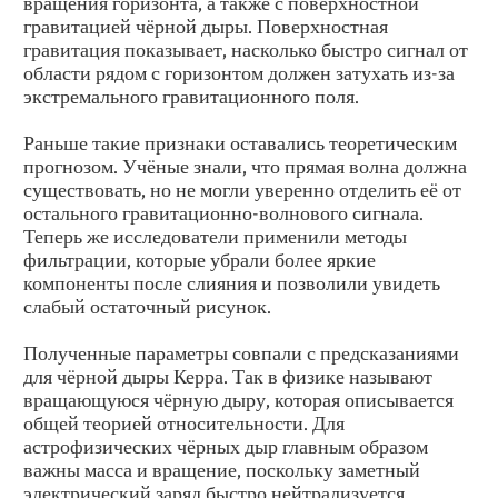
вращения горизонта, а также с поверхностной
гравитацией чёрной дыры. Поверхностная
гравитация показывает, насколько быстро сигнал от
области рядом с горизонтом должен затухать из-за
экстремального гравитационного поля.
Раньше такие признаки оставались теоретическим
прогнозом. Учёные знали, что прямая волна должна
существовать, но не могли уверенно отделить её от
остального гравитационно-волнового сигнала.
Теперь же исследователи применили методы
фильтрации, которые убрали более яркие
компоненты после слияния и позволили увидеть
слабый остаточный рисунок.
Полученные параметры совпали с предсказаниями
для чёрной дыры Керра. Так в физике называют
вращающуюся чёрную дыру, которая описывается
общей теорией относительности. Для
астрофизических чёрных дыр главным образом
важны масса и вращение, поскольку заметный
электрический заряд быстро нейтрализуется