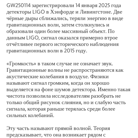
GW250114 зарегистрировали 14 января 2025 года
детекторы LIGO в Хэнфорде и Ливингстоне. Две
чёрные дыры сближались, теряли энергию в виде
гравитационных волн, затем столкнулись и
образовали один более массивный объект. По
данным LIGO, сигнал оказался примерно втрое
отчётливее первого исторического наблюдения
гравитационных волн в 2015 году.
«Громкость» в таком случае не означает звук.
Гравитационные волны не распространяются как
акустические колебания в воздухе. Физики
называют сигнал громким, когда он хорошо
выделяется на фоне шумов детектора. Именно такая
чистота позволила исследователям разобрать не
только общий рисунок слияния, но и слабую часть
сигнала, которая раньше терялась среди более
сильных колебаний.
Эту часть называют прямой волной. Теория
предсказывает, что она возникает рядом с