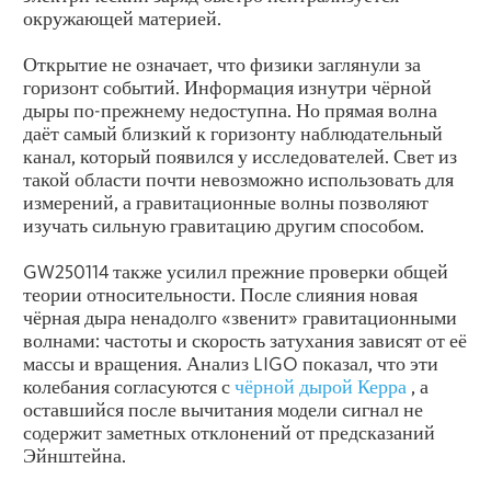
окружающей материей.
Открытие не означает, что физики заглянули за
горизонт событий. Информация изнутри чёрной
дыры по-прежнему недоступна. Но прямая волна
даёт самый близкий к горизонту наблюдательный
канал, который появился у исследователей. Свет из
такой области почти невозможно использовать для
измерений, а гравитационные волны позволяют
изучать сильную гравитацию другим способом.
GW250114 также усилил прежние проверки общей
теории относительности. После слияния новая
чёрная дыра ненадолго «звенит» гравитационными
волнами: частоты и скорость затухания зависят от её
массы и вращения. Анализ LIGO показал, что эти
колебания согласуются с
чёрной дырой Керра
, а
оставшийся после вычитания модели сигнал не
содержит заметных отклонений от предсказаний
Эйнштейна.