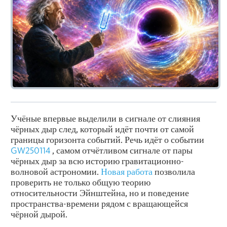
Учёные впервые выделили в сигнале от слияния
чёрных дыр след, который идёт почти от самой
границы горизонта событий. Речь идёт о событии
GW250114
, самом отчётливом сигнале от пары
чёрных дыр за всю историю гравитационно-
волновой астрономии.
Новая работа
позволила
проверить не только общую теорию
относительности Эйнштейна, но и поведение
пространства-времени рядом с вращающейся
чёрной дырой.