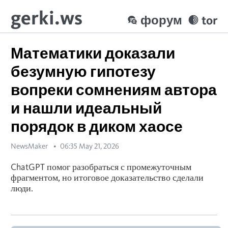
gerki.ws
форум
tor
Математики доказали
безумную гипотезу
вопреки сомнениям автора
и нашли идеальный
порядок в диком хаосе
NewsMaker
06:35 May 21, 2026
ChatGPT помог разобраться с промежуточным
фрагментом, но итоговое доказательство сделали
люди.