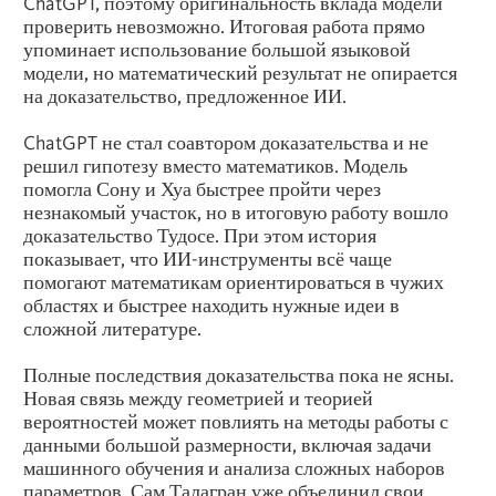
ChatGPT, поэтому оригинальность вклада модели
проверить невозможно. Итоговая работа прямо
упоминает использование большой языковой
модели, но математический результат не опирается
на доказательство, предложенное ИИ.
ChatGPT не стал соавтором доказательства и не
решил гипотезу вместо математиков. Модель
помогла Сону и Хуа быстрее пройти через
незнакомый участок, но в итоговую работу вошло
доказательство Тудосе. При этом история
показывает, что ИИ-инструменты всё чаще
помогают математикам ориентироваться в чужих
областях и быстрее находить нужные идеи в
сложной литературе.
Полные последствия доказательства пока не ясны.
Новая связь между геометрией и теорией
вероятностей может повлиять на методы работы с
данными большой размерности, включая задачи
машинного обучения и анализа сложных наборов
параметров. Сам Талагран уже объединил свои