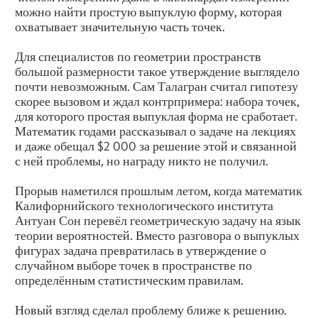
можно найти простую выпуклую форму, которая
охватывает значительную часть точек.
Для специалистов по геометрии пространств
большой размерности такое утверждение выглядело
почти невозможным. Сам Талагран считал гипотезу
скорее вызовом и ждал контрпримера: набора точек,
для которого простая выпуклая форма не сработает.
Математик годами рассказывал о задаче на лекциях
и даже обещал $2 000 за решение этой и связанной
с ней проблемы, но награду никто не получил.
Прорыв наметился прошлым летом, когда математик
Калифорнийского технологического института
Антуан Сон перевёл геометрическую задачу на язык
теории вероятностей. Вместо разговора о выпуклых
фигурах задача превратилась в утверждение о
случайном выборе точек в пространстве по
определённым статистическим правилам.
Новый взгляд сделал проблему ближе к решению.