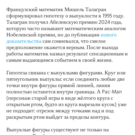
Французский математик Мишель Талагран
сформулировал гипотезу о выпуклости в 1995 году.
Талагран получил Абелевскую премию 2024 года,
которую часто называют математическим аналогом
Нобелевской премии, но до публикации
нового
доказательства
сам сомневался, что смелое
предположение окажется верным. После выхода
работы математик назвал результат сенсационным и
самым выдающимся событием в своей жизни.
Гипотеза связана с выпуклыми фигурами. Круг или
пятиугольник выпуклы: если соединить любые две
точки внутри фигуры прямой линией, линия
полностью останется внутри границы. А Pac-Man
(персонаж старой игры в виде жёлтого круга с
открытым ртом, будто из круга вырезали кусок) уже
не подходит: отрезок между точками над и под
раскрытым ртом выйдет за пределы контура.
Выпуклые фигуры существуют не только на