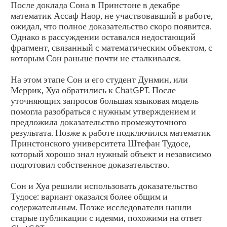
После доклада Сона в Принстоне в декабре
математик Ассаф Наор, не участвовавший в работе,
ожидал, что полное доказательство скоро появится.
Однако в рассуждении оставался недостающий
фрагмент, связанный с математическим объектом, с
которым Сон раньше почти не сталкивался.
На этом этапе Сон и его студент Дунмин, или
Меррик, Хуа обратились к ChatGPT. После
уточняющих запросов большая языковая модель
помогла разобраться с нужным утверждением и
предложила доказательство промежуточного
результата. Позже к работе подключился математик
Принстонского университета Штефан Тудосе,
который хорошо знал нужный объект и независимо
подготовил собственное доказательство.
Сон и Хуа решили использовать доказательство
Тудосе: вариант оказался более общим и
содержательным. Позже исследователи нашли
старые публикации с идеями, похожими на ответ