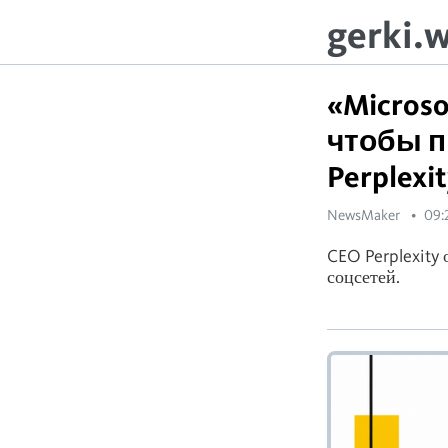
gerki.
«Micros
чтобы п
Perplexi
NewsMaker
09:
CEO Perplexity
соцсетей.