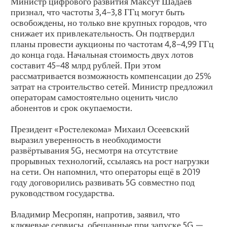
Министр цифрового развития Максут Шадаев
признал, что частоты 3,4–3,8 ГГц могут быть
освобождены, но только вне крупных городов, что
снижает их привлекательность. Он подтвердил
планы провести аукционы по частотам 4,8–4,99 ГГц
до конца года. Начальная стоимость двух лотов
составит 45–48 млрд рублей. При этом
рассматривается возможность компенсации до 25%
затрат на строительство сетей. Министр предложил
операторам самостоятельно оценить число
абонентов и срок окупаемости.
Президент «Ростелекома» Михаил Осеевский
выразил уверенность в необходимости
развёртывания 5G, несмотря на отсутствие
прорывных технологий, ссылаясь на рост нагрузки
на сети. Он напомнил, что операторы ещё в 2019
году договорились развивать 5G совместно под
руководством государства.
Владимир Месропян, напротив, заявил, что
ключевые сервисы, обещанные при запуске 5G —