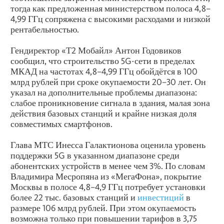
тогда как предложенная министерством полоса 4,8–
4,99 ГГц сопряжена с высокими расходами и низкой
рентабельностью.
Гендиректор «Т2 Мобайл» Антон Годовиков
сообщил, что строительство 5G-сети в пределах
МКАД на частотах 4,8–4,99 ГГц обойдётся в 100
млрд рублей при сроке окупаемости 20–30 лет. Он
указал на дополнительные проблемы диапазона:
слабое проникновение сигнала в здания, малая зона
действия базовых станций и крайне низкая доля
совместимых смартфонов.
Глава МТС Инесса Галактионова оценила уровень
поддержки 5G в указанном диапазоне среди
абонентских устройств в менее чем 3%. По словам
Владимира Месропяна из «МегаФона», покрытие
Москвы в полосе 4,8–4,9 ГГц потребует установки
более 22 тыс. базовых станций и
инвестиций
в
размере 106 млрд рублей. При этом окупаемость
возможна только при повышении тарифов в 3,75