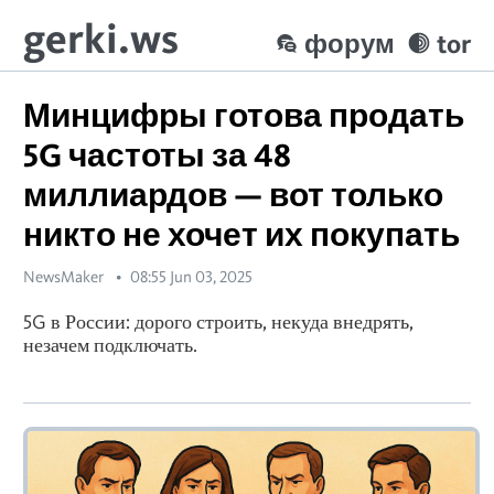
gerki.ws
форум
tor
Минцифры готова продать
5G частоты за 48
миллиардов — вот только
никто не хочет их покупать
NewsMaker
08:55 Jun 03, 2025
5G в России: дорого строить, некуда внедрять,
незачем подключать.