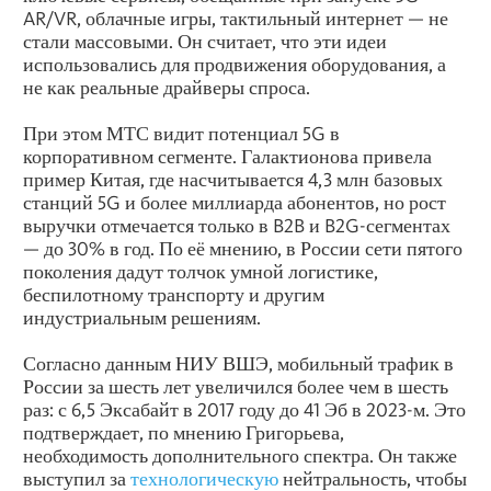
AR/VR, облачные игры, тактильный интернет — не
стали массовыми. Он считает, что эти идеи
использовались для продвижения оборудования, а
не как реальные драйверы спроса.
При этом МТС видит потенциал 5G в
корпоративном сегменте. Галактионова привела
пример Китая, где насчитывается 4,3 млн базовых
станций 5G и более миллиарда абонентов, но рост
выручки отмечается только в B2B и B2G-сегментах
— до 30% в год. По её мнению, в России сети пятого
поколения дадут толчок умной логистике,
беспилотному транспорту и другим
индустриальным решениям.
Согласно данным НИУ ВШЭ, мобильный трафик в
России за шесть лет увеличился более чем в шесть
раз: с 6,5 Эксабайт в 2017 году до 41 Эб в 2023-м. Это
подтверждает, по мнению Григорьева,
необходимость дополнительного спектра. Он также
выступил за
технологическую
нейтральность, чтобы