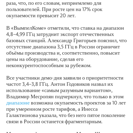
раза, что, по его словам, неприемлемо для
пользователей. При росте цен на 17% срок
окупаемости превысит 20 лет.
В «ВымпелКоме» отметили, что ставка на диапазон
4,8–4,99 ГГц затруднит экспорт отечественных
базовых станций. Александр Григорьев пояснил, что
отсутствие диапазона 3,5 ГГц в России ограничит
объёмы производства и, соответственно, повысит
цены на оборудование, сделав его
неконкурентоспособным за рубежом.
Все участники демо-дня заявили о приоритетности
частот 3,4–3,8 ГГц. Антон Годовиков назвал их
использование «самым разумным вариантом»,
Владимир Месропян подчеркнул, что только в этом
диапазоне
возможна окупаемость проектов за 10 лет
при умеренном росте тарифов, а Инесса
Галактионова указала, что без него пятое поколение
связи в России останется фрагментарным.