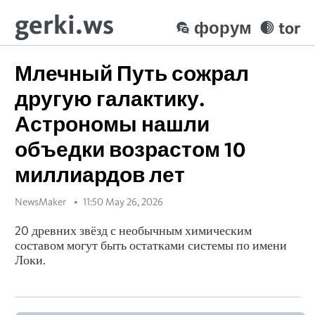
gerki.ws
форум
tor
Млечный Путь сожрал
другую галактику.
Астрономы нашли
объедки возрастом 10
миллиардов лет
NewsMaker
11:50 May 26, 2026
20 древних звёзд с необычным химическим
составом могут быть остатками системы по имени
Локи.