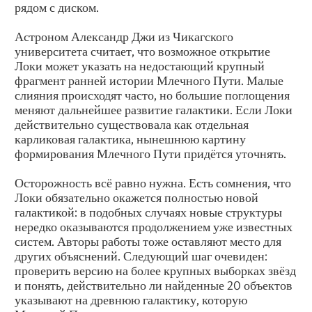
рядом с диском.
Астроном Александр Джи из Чикагского
университета считает, что возможное открытие
Локи может указать на недостающий крупный
фрагмент ранней истории Млечного Пути. Малые
слияния происходят часто, но большие поглощения
меняют дальнейшее развитие галактики. Если Локи
действительно существовала как отдельная
карликовая галактика, нынешнюю картину
формирования Млечного Пути придётся уточнять.
Осторожность всё равно нужна. Есть сомнения, что
Локи обязательно окажется полностью новой
галактикой: в подобных случаях новые структуры
нередко оказываются продолжением уже известных
систем. Авторы работы тоже оставляют место для
других объяснений. Следующий шаг очевиден:
проверить версию на более крупных выборках звёзд
и понять, действительно ли найденные 20 объектов
указывают на древнюю галактику, которую