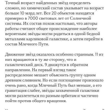
Точный возраст найденных звёзд определить
сложно, но химический состав указывает на возраст
больше 10 млрд лет. Все 20 объектов находятся
примерно в 7000 световых лет от Солнечной
системы. Их состав похож настолько, что авторы
работы считают общее происхождение наиболее
вероятным: звёзды могли родиться в одной бедной
металлами карликовой галактике, а затем перейти в
состав Млечного Пути.
Движение звёзд оказалось особенно странным. 11 из
них вращаются в ту же сторону, что и
галактический диск. 9 движутся в обратном
направлении. На первый взгляд такое
распределение мешает объяснить группу одним
древним слиянием. Но если поглощение произошло
очень рано, когда Млечный Путь был меньше, а его
гравитация слабее, звёзды захваченной галактики
могли разлететься по разным орбитам и частично
пойти против общего вращения.