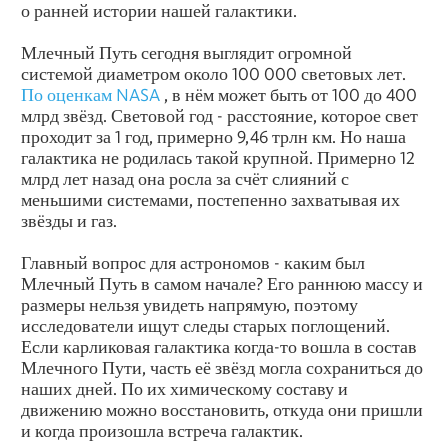
о ранней истории нашей галактики.
Млечный Путь сегодня выглядит огромной
системой диаметром около 100 000 световых лет.
По оценкам
NASA
, в нём может быть от 100 до 400
млрд звёзд. Световой год - расстояние, которое свет
проходит за 1 год, примерно 9,46 трлн км. Но наша
галактика не родилась такой крупной. Примерно 12
млрд лет назад она росла за счёт слияний с
меньшими системами, постепенно захватывая их
звёзды и газ.
Главный вопрос для астрономов - каким был
Млечный Путь в самом начале? Его раннюю массу и
размеры нельзя увидеть напрямую, поэтому
исследователи ищут следы старых поглощений.
Если карликовая галактика когда-то вошла в состав
Млечного Пути, часть её звёзд могла сохраниться до
наших дней. По их химическому составу и
движению можно восстановить, откуда они пришли
и когда произошла встреча галактик.