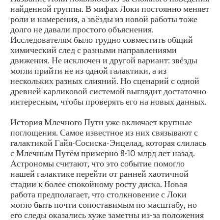
найденной группы. В мифах Локи постоянно меняет
роли и намерения, а звёзды из новой работы тоже
долго не давали простого объяснения.
Исследователям было трудно совместить общий
химический след с разными направлениями
движения. Не исключен и другой вариант: звёзды
могли прийти не из одной галактики, а из
нескольких разных слияний. Но сценарий с одной
древней карликовой системой выглядит достаточно
интересным, чтобы проверять его на новых данных.
История Млечного Пути уже включает крупные
поглощения. Самое известное из них связывают с
галактикой Гайя-Сосиска-Энцелад, которая слилась
с Млечным Путём примерно 8-10 млрд лет назад.
Астрономы считают, что это событие помогло
нашей галактике перейти от ранней хаотичной
стадии к более спокойному росту диска. Новая
работа предполагает, что столкновение с Локи
могло быть почти сопоставимым по масштабу, но
его следы оказались хуже заметны из-за положения