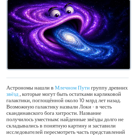
Астрономы нашли в
Млечном Пути
группу древних
звёзд
, которые могут быть остатками карликовой
галактики, поглощённой около 10 млрд лет назад.
Возможную галактику назвали Локи - в честь
скандинавского бога хитрости. Название
получилось уместным: найденные звёзды долго не
складывались в понятную картину и заставили
исследователей пересмотреть часть представлений