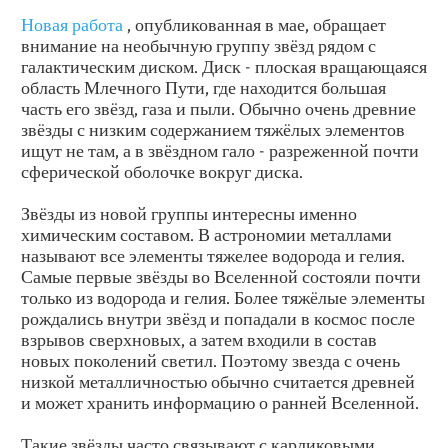
Новая работа
, опубликованная в мае, обращает
внимание на необычную группу звёзд рядом с
галактическим диском. Диск - плоская вращающаяся
область Млечного Пути, где находится большая
часть его звёзд, газа и пыли. Обычно очень древние
звёзды с низким содержанием тяжёлых элементов
ищут не там, а в звёздном гало - разреженной почти
сферической оболочке вокруг диска.
Звёзды из новой группы интересны именно
химическим составом. В астрономии металлами
называют все элементы тяжелее водорода и гелия.
Самые первые звёзды во Вселенной состояли почти
только из водорода и гелия. Более тяжёлые элементы
рождались внутри звёзд и попадали в космос после
взрывов сверхновых, а затем входили в состав
новых поколений светил. Поэтому звезда с очень
низкой металличностью обычно считается древней
и может хранить информацию о ранней Вселенной.
Такие звёзды часто связывают с карликовыми