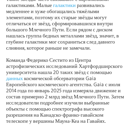
галактиками. Малые
галактики
развивались
медленнее и хуже обогащались тяжёлыми
элементами, поэтому их старые звёзды могут
отличаться от звёзд, сформировавшихся внутри
большого Млечного Пути. Если рядом с диском
нашлась группа бедных металлами звёзд, значит, в
глубине галактики мог сохраниться след давнего
слияния, которое раньше не замечали.
Команда Федерико Сестито из Центра
астрофизических исследований Хартфордширского
университета нашла 20 таких звёзд с помощью
данных
космической обсерватории Gaia
Европейского космического агентства. Gaia с июля
2014 года по январь 2025 года измеряла движение и
состав примерно 2 млрд звёзд Млечного Пути. Затем
исследователи подробнее изучили выбранные
объекты с помощью спектрографа высокого
разрешения на Канадско-франко-гавайском
телескопе у вершины Мауна-Кеа на Гавайях.