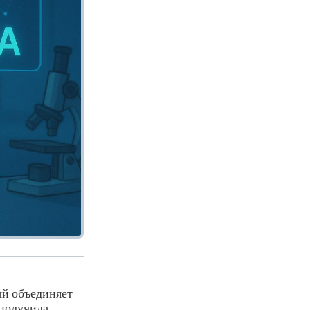
ый объединяет
 получила