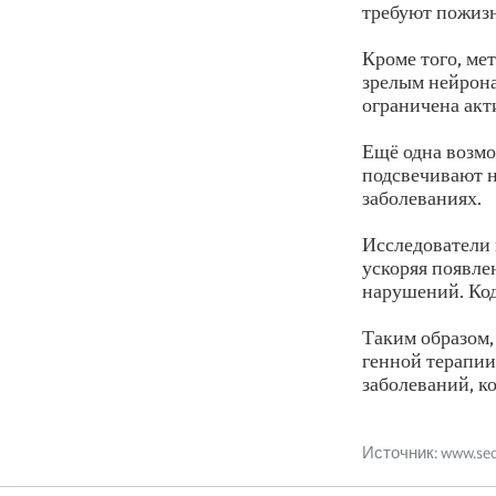
требуют пожиз
Кроме того, ме
зрелым нейрона
ограничена акт
Ещё одна возмо
подсвечивают н
заболеваниях.
Исследователи 
ускоряя появле
нарушений. Код
Таким образом,
генной терапии
заболеваний, к
Источник: www.secu