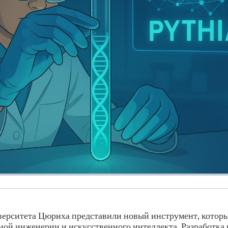
ерситета Цюриха представили новый инструмент, котор
ной инженерии и искусственного интеллекта. Разработка