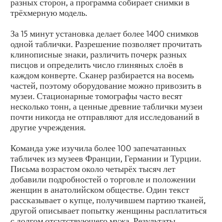
разных сторон, а программа собирает снимки в
трёхмерную модель.
За 15 минут установка делает более 1400 снимков
одной таблички. Разрешение позволяет прочитать
клинописные знаки, различить почерк разных
писцов и определить число глиняных слоёв в
каждом конверте. Сканер разбирается на восемь
частей, поэтому оборудование можно привозить в
музеи. Стационарные томографы часто весят
несколько тонн, а ценные древние таблички музеи
почти никогда не отправляют для исследований в
другие учреждения.
Команда уже изучила более 100 запечатанных
табличек из музеев Франции, Германии и Турции.
Письма возрастом около четырёх тысяч лет
добавили подробностей о торговле и положении
женщин в анатолийском обществе. Один текст
рассказывает о купце, получившем партию тканей,
другой описывает попытку женщины расплатиться
с долгом отсутствующего мужа. Результаты