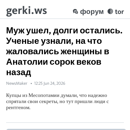
gerki.ws
форум
tor
Муж ушел, долги остались.
Ученые узнали, на что
жаловались женщины в
Анатолии сорок веков
назад
NewsMaker
12:25 Jun 24, 2026
Купцы из Месопотамии думали, что надежно
спрятали свои секреты, но тут пришли люди с
рентгеном.