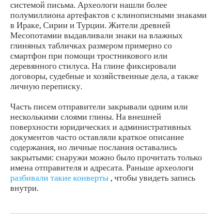
системой письма. Археологи нашли более
полумиллиона артефактов с клинописными знаками
в Ираке, Сирии и Турции. Жители древней
Месопотамии выдавливали знаки на влажных
глиняных табличках размером примерно со
смартфон при помощи тростникового или
деревянного стилуса. На глине фиксировали
договоры, судебные и хозяйственные дела, а также
личную переписку.
Часть писем отправители закрывали одним или
несколькими слоями глины. На внешней
поверхности юридических и административных
документов часто оставляли краткое описание
содержания, но личные послания оставались
закрытыми: снаружи можно было прочитать только
имена отправителя и адресата. Раньше археологи
разбивали такие конверты
, чтобы увидеть запись
внутри.