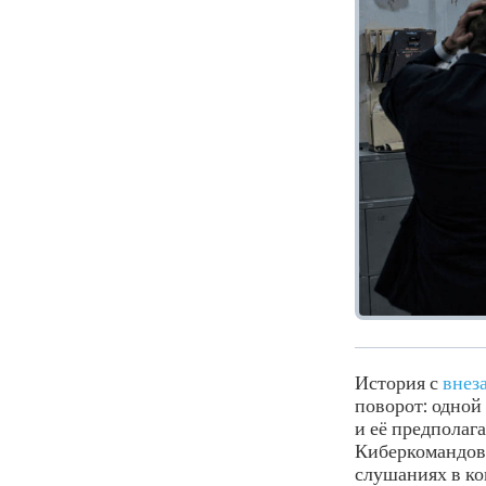
История с
внез
поворот: одной 
и её предполаг
Киберкомандов
слушаниях в ко