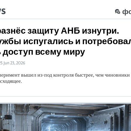
ws
ф
разнёс защиту АНБ изнутри.
жбы испугались и потребова
 доступ всему миру
25 Jun 23, 2026
еримент вышел из-под контроля быстрее, чем чиновники
сходящее.