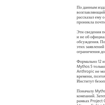
По данным изда
возглавляющий
рассказал ему 
проникла почти
Эти сведения п
и не об официа
обсуждения. По
этих заявлений
ограничения до
Формально 12 и
Mythos 5 тольк
Anthropic не м
времени, поэто
Институт безоп
Поначалу Myth
компаний. Зате
рамках Project