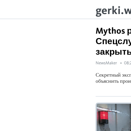
gerki.
Mythos 
Спецслу
закрыть
NewsMaker
08:
Секретный эксп
объяснить прои