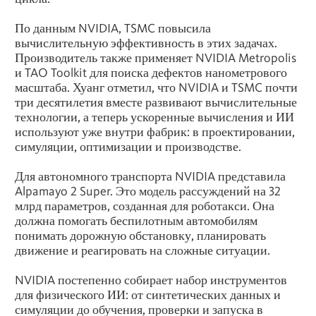
По данным NVIDIA, TSMC повысила
вычислительную эффективность в этих задачах.
Производитель также применяет NVIDIA Metropolis
и TAO Toolkit для поиска дефектов нанометрового
масштаба. Хуанг отметил, что NVIDIA и TSMC почти
три десятилетия вместе развивают вычислительные
технологии, а теперь ускоренные вычисления и ИИ
используют уже внутри фабрик: в проектировании,
симуляции, оптимизации и производстве.
Для автономного транспорта NVIDIA представила
Alpamayo 2 Super. Это модель рассуждений на 32
млрд параметров, созданная для роботакси. Она
должна помогать беспилотным автомобилям
понимать дорожную обстановку, планировать
движение и реагировать на сложные ситуации.
NVIDIA постепенно собирает набор инструментов
для физического ИИ: от синтетических данных и
симуляции до обучения, проверки и запуска в