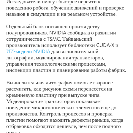
Исследователи смогут быстрее перейти к
поведению робота, обучению движений и проверке
навыков в симуляции и на реальном устройстве.
Отдельный блок посвящён производству
полупроводников. NVIDIA сообщила о развитии
сотрудничества с TSMC. Тайваньский
производитель использует библиотеки CUDA-X и
ИИ-модели NVIDIA
для вычислительной
литографии, моделирования транзисторов,
управления технологическими процессами,
инспекции пластин и планирования работы фабрик.
Вычислительная литография помогает заранее
рассчитать, как рисунок схемы перенесётся на
кремниевую пластину при выпуске чипа.
Моделирование транзисторов показывает
поведение микроскопических элементов ещё до
производства. Контроль процессов и проверка
пластин помогают находить дефекты раньше, когда
отбраковка обходится дешевле, чем после полного
цикла.