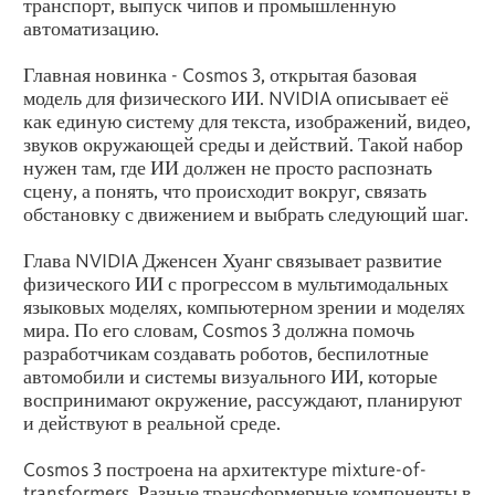
транспорт, выпуск чипов и промышленную
автоматизацию.
Главная новинка - Cosmos 3, открытая базовая
модель для физического ИИ. NVIDIA описывает её
как единую систему для текста, изображений, видео,
звуков окружающей среды и действий. Такой набор
нужен там, где ИИ должен не просто распознать
сцену, а понять, что происходит вокруг, связать
обстановку с движением и выбрать следующий шаг.
Глава NVIDIA Дженсен Хуанг связывает развитие
физического ИИ с прогрессом в мультимодальных
языковых моделях, компьютерном зрении и моделях
мира. По его словам, Cosmos 3 должна помочь
разработчикам создавать роботов, беспилотные
автомобили и системы визуального ИИ, которые
воспринимают окружение, рассуждают, планируют
и действуют в реальной среде.
Cosmos 3 построена на архитектуре mixture-of-
transformers. Разные трансформерные компоненты в