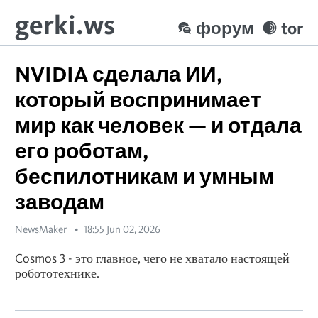
gerki.ws
форум
tor
NVIDIA сделала ИИ,
который воспринимает
мир как человек — и отдала
его роботам,
беспилотникам и умным
заводам
NewsMaker
18:55 Jun 02, 2026
Cosmos 3 - это главное, чего не хватало настоящей
робототехнике.