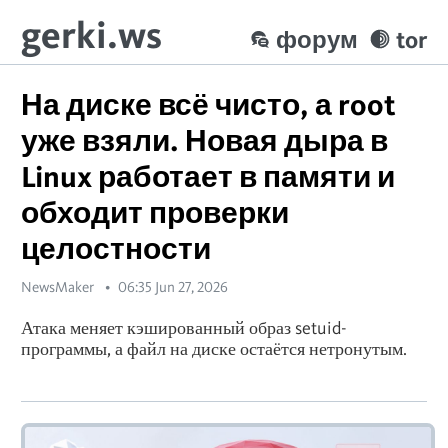
gerki.ws
форум
tor
На диске всё чисто, а root
уже взяли. Новая дыра в
Linux работает в памяти и
обходит проверки
целостности
NewsMaker
06:35 Jun 27, 2026
Атака меняет кэшированный образ setuid-
программы, а файл на диске остаётся нетронутым.