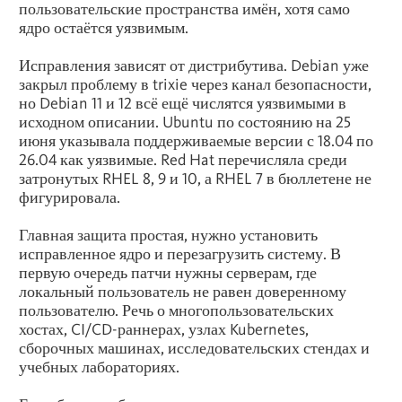
пользовательские пространства имён, хотя само
ядро остаётся уязвимым.
Исправления зависят от дистрибутива. Debian уже
закрыл проблему в trixie через канал безопасности,
но Debian 11 и 12 всё ещё числятся уязвимыми в
исходном описании. Ubuntu по состоянию на 25
июня указывала поддерживаемые версии с 18.04 по
26.04 как уязвимые. Red Hat перечисляла среди
затронутых RHEL 8, 9 и 10, а RHEL 7 в бюллетене не
фигурировала.
Главная защита простая, нужно установить
исправленное ядро и перезагрузить систему. В
первую очередь патчи нужны серверам, где
локальный пользователь не равен доверенному
пользователю. Речь о многопользовательских
хостах, CI/CD-раннерах, узлах Kubernetes,
сборочных машинах, исследовательских стендах и
учебных лабораториях.