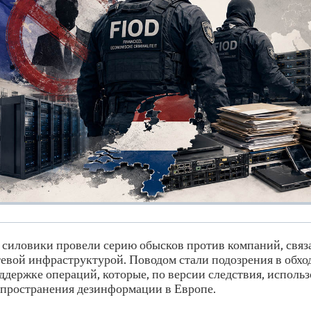
силовики провели серию обысков против компаний, связ
тевой инфраструктурой. Поводом стали подозрения в обхо
ддержке операций, которые, по версии следствия, использ
спространения дезинформации в Европе.