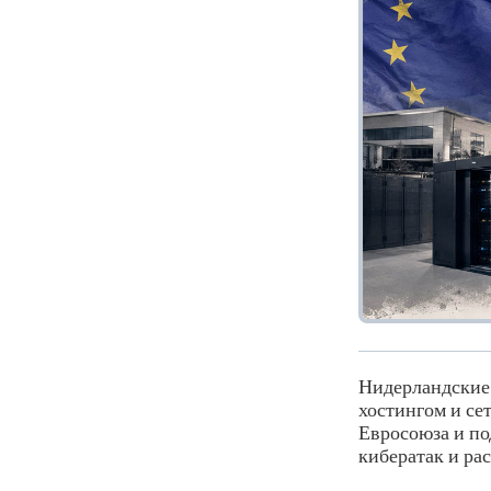
Нидерландские 
хостингом и се
Евросоюза и по
кибератак и ра