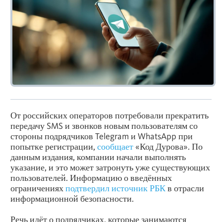
От российских операторов потребовали прекратить
передачу SMS и звонков новым пользователям со
стороны подрядчиков Telegram и WhatsApp при
попытке регистрации,
сообщает
«Код Дурова». По
данным издания, компании начали выполнять
указание, и это может затронуть уже существующих
пользователей. Информацию о введённых
ограничениях
подтвердил источник РБК
в отрасли
информационной безопасности.
Речь идёт о подрядчиках, которые занимаются