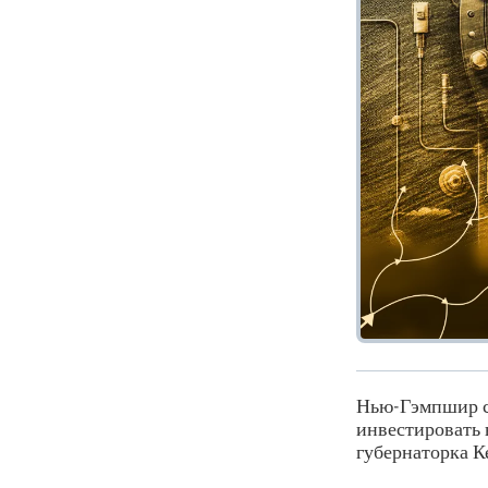
Нью-Гэмпшир с
инвестировать 
губернаторка К