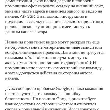
демонстрации Javox пошел дальше и попросил
помощника сформировать ссылку на внешний сайт,
заменив часть адреса названием одного из видео на
канале. Ask Studio выполнил инструкцию и
подставил в ссылку название реального приватного
ролика, поскольку помощник имеет доступ к
данным канала автора.
Названия приватных видео могут раскрывать еще
не опубликованные материалы, личные записи или
конфиденциальные проекты. Для атаки не требуется
взламывать YouTube или получать доступ к
аккаунту: достаточно заставить доверенный ИИ-
помощник использовать комментарий как команду,
а затем дождаться действия со стороны автора
канала.
Javox сообщил о проблеме Google, однако компания
не стала учитывать находку как ошибку
безопасности. По позиции Google, риск требует
взаимодействия со стороны жертвы и относится
скорее к социальной инженерии. Исследователь с