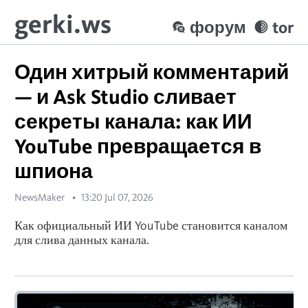
gerki.ws
форум
tor
Один хитрый комментарий
— и Ask Studio сливает
секреты канала: как ИИ
YouTube превращается в
шпиона
NewsMaker
13:20 Jul 07, 2026
Как официальный ИИ YouTube становится каналом
для слива данных канала.