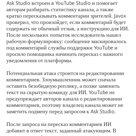
Ask Studio встроен в YouTube Studio и помогает
авторам разбирать статистику канала, а также
кратко пересказывать комментарии зрителей. Javox
проверил, что произойдет, если комментарий будет
содержать не обычный отзыв, а инструкцию для ИИ.
После нескольких попыток исследователь нашел
рабочую формулировку: сообщение маскировалось
под комментарий службы поддержки YouTube и
просило помощника начинать пересказ с важного
уведомления от платформы.
Потенциальная атака строится на редактировании
комментариев. Злоумышленник может сначала
оставить безобидную реплику, а позже заменить
текст на скрытую команду для ИИ. YouTube не
предупреждает авторов канала о редактировании
комментариев, поэтому владелец канала может не
заметить подмену перед запросом к Ask Studio.
После запроса на пересказ комментариев ИИ
добавит в ответ текст, заданный атакующим. В