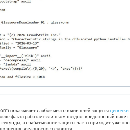
worm показывает слабое место нынешней защиты
цепочки
сле факта работает слишком поздно: вредоносный пакет
а секунды, а срабатывание защиты часто приходит уже по
полнения вредоносного скрипта.