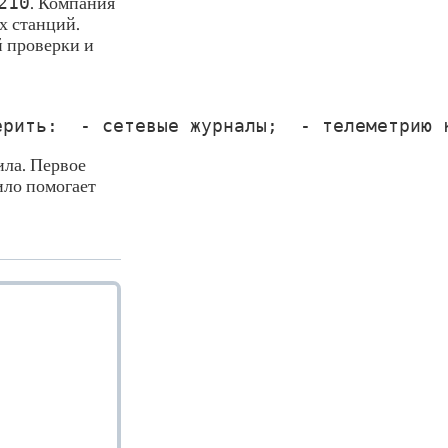
210
. Компания
х станций.
й проверки и
ерить:  - сетевые журналы;  - телеметрию 
ила. Первое
ило помогает