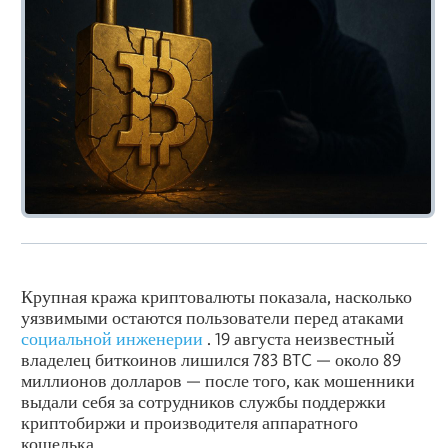
Крупная кража криптовалюты показала, насколько
уязвимыми остаются пользователи перед атаками
социальной инженерии
. 19 августа неизвестный
владелец биткоинов лишился 783 BTC — около 89
миллионов долларов — после того, как мошенники
выдали себя за сотрудников службы поддержки
криптобиржи и производителя аппаратного
кошелька.