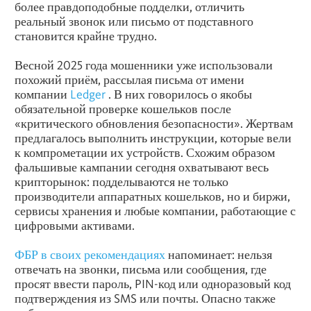
более правдоподобные подделки, отличить
реальный звонок или письмо от подставного
становится крайне трудно.
Весной 2025 года мошенники уже использовали
похожий приём, рассылая письма от имени
компании
Ledger
. В них говорилось о якобы
обязательной проверке кошельков после
«критического обновления безопасности». Жертвам
предлагалось выполнить инструкции, которые вели
к компрометации их устройств. Схожим образом
фальшивые кампании сегодня охватывают весь
крипторынок: подделываются не только
производители аппаратных кошельков, но и биржи,
сервисы хранения и любые компании, работающие с
цифровыми активами.
ФБР в своих рекомендациях
напоминает: нельзя
отвечать на звонки, письма или сообщения, где
просят ввести пароль, PIN-код или одноразовый код
подтверждения из SMS или почты. Опасно также