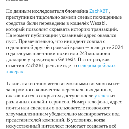
По данным исследователя блокчейна
ZachXBT
,
преступники тщательно замели следы: похищенные
средства были переведены в кошелёк Wasabi,
который позволяет скрывать историю транзакций.
На момент публикации указанный адрес оказался
пуст. Примечательно, что инцидент совпал с
годовщиной другой громкой кражи — в августе 2024
года злоумышленники похитили 243 миллиона
долларов у кредиторов Genesis. В этот раз, как
отметил ZachXBT, речь не идёт о
северокорейских
хакерах
.
Такие атаки становятся возможными во многом из-
за огромного количества персональных данных,
оказавшихся в открытом доступе после
утечек
из
различных онлайн-сервисов. Номер телефона, адрес
почты или сведения о пользователе позволяют
злоумышленникам убедительно маскироваться под
представителей компаний. В условиях, когда
искусственный интеллект помогает создавать всё