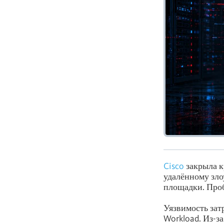
Cisco
закрыла к
удалённому зло
площадки. Про
Уязвимость зат
Workload. Из-за