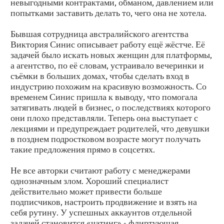
невыгодными контрактами, обманом, давлением или
попытками заставить делать то, чего она не хотела.
Бывшая сотрудница австралийского агентства
Виктория Синис описывает работу ещё жёстче. Её
задачей было искать новых женщин для платформы,
а агентство, по её словам, устраивало вечеринки и
съёмки в больших домах, чтобы сделать вход в
индустрию похожим на красивую возможность. Со
временем Синис пришла к выводу, что помогала
затягивать людей в бизнес, о последствиях которого
они плохо представляли. Теперь она выступает с
лекциями и предупреждает родителей, что девушки
в позднем подростковом возрасте могут получать
такие предложения прямо в соцсетях.
Не все авторки считают работу с менеджерами
однозначным злом. Хороший специалист
действительно может привести больше
подписчиков, настроить продвижение и взять на
себя рутину. У успешных аккаунтов отдельной
задачей становится «чатинг» - флиртующая