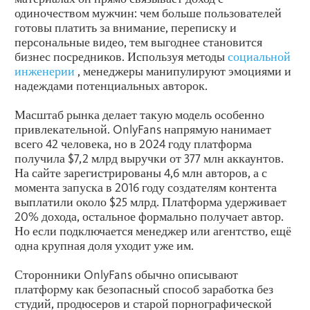
одиночеством мужчин: чем больше пользователей
готовы платить за внимание, переписку и
персональные видео, тем выгоднее становится
бизнес посредников. Используя методы
социальной
инженерии
, менеджеры манипулируют эмоциями и
надеждами потенциальных авторок.
Масштаб рынка делает такую модель особенно
привлекательной. OnlyFans напрямую нанимает
всего 42 человека, но в 2024 году платформа
получила $7,2 млрд выручки от 377 млн аккаунтов.
На сайте зарегистрированы 4,6 млн авторов, а с
момента запуска в 2016 году создателям контента
выплатили около $25 млрд. Платформа удерживает
20% дохода, остальное формально получает автор.
Но если подключается менеджер или агентство, ещё
одна крупная доля уходит уже им.
Сторонники OnlyFans обычно описывают
платформу как безопасный способ заработка без
студий, продюсеров и старой порнографической