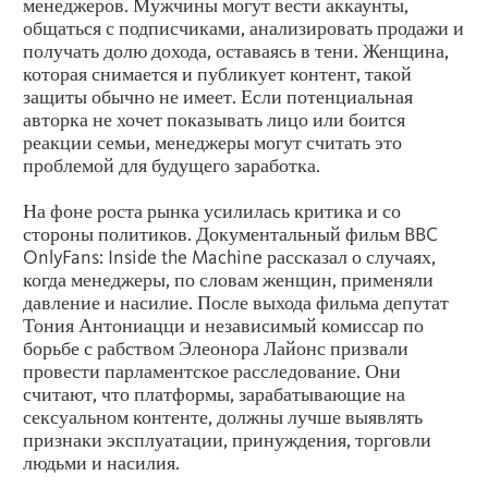
менеджеров. Мужчины могут вести аккаунты,
общаться с подписчиками, анализировать продажи и
получать долю дохода, оставаясь в тени. Женщина,
которая снимается и публикует контент, такой
защиты обычно не имеет. Если потенциальная
авторка не хочет показывать лицо или боится
реакции семьи, менеджеры могут считать это
проблемой для будущего заработка.
На фоне роста рынка усилилась критика и со
стороны политиков. Документальный фильм BBC
OnlyFans: Inside the Machine рассказал о случаях,
когда менеджеры, по словам женщин, применяли
давление и насилие. После выхода фильма депутат
Тония Антониацци и независимый комиссар по
борьбе с рабством Элеонора Лайонс призвали
провести парламентское расследование. Они
считают, что платформы, зарабатывающие на
сексуальном контенте, должны лучше выявлять
признаки эксплуатации, принуждения, торговли
людьми и насилия.