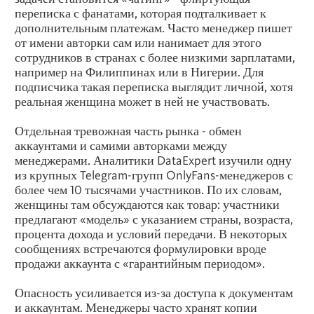
переписка с фанатами, которая подталкивает к
дополнительным платежам. Часто менеджер пишет
от имени авторки сам или нанимает для этого
сотрудников в странах с более низкими зарплатами,
например на Филиппинах или в Нигерии. Для
подписчика такая переписка выглядит личной, хотя
реальная женщина может в ней не участвовать.
Отдельная тревожная часть рынка - обмен
аккаунтами и самими авторками между
менеджерами. Аналитики DataExpert изучили одну
из крупных Telegram-групп OnlyFans-менеджеров с
более чем 10 тысячами участников. По их словам,
женщины там обсуждаются как товар: участники
предлагают «модель» с указанием страны, возраста,
процента дохода и условий передачи. В некоторых
сообщениях встречаются формулировки вроде
продажи аккаунта с «гарантийным периодом».
Опасность усиливается из-за доступа к документам
и аккаунтам. Менеджеры часто хранят копии