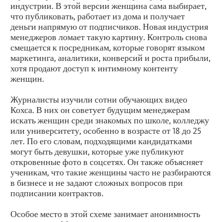
индустрии. В этой версии женщина сама выбирает,
что публиковать, работает из дома и получает
деньги напрямую от подписчиков. Новая индустрия
менеджеров ломает такую картину. Контроль снова
смещается к посредникам, которые говорят языком
маркетинга, аналитики, конверсий и роста прибыли,
хотя продают доступ к интимному контенту
женщин.
Журналисты изучили сотни обучающих видео
Кохса. В них он советует будущим менеджерам
искать женщин среди знакомых по школе, колледжу
или университету, особенно в возрасте от 18 до 25
лет. По его словам, подходящими кандидатками
могут быть девушки, которые уже публикуют
откровенные фото в соцсетях. Он также объясняет
ученикам, что такие женщины часто не разбираются
в бизнесе и не задают сложных вопросов при
подписании контрактов.
Особое место в этой схеме занимает анонимность