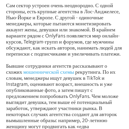
Сам сектор устроен очень неоднородно. С одной
стороны, есть крупные агентства в Лос-Анджелесе,
Нью-Йорке и Европе. С другой - одиночные
менеджеры, которые пытаются монетизировать
аккаунт жены, девушки или знакомой. В крайнем
варианте рядом с OnlyFans появляется мир онлайн-
курсов, Telegram-групп и форумов, где мужчины
обсуждают, как искать авторов, нанимать людей для
переписки с подписчиками и увеличивать платежи.
Бывшие сотрудники агентств рассказывают о
схожих
мошеннической схемы
рекрутинга. По их
словам, менеджеры ищут девушек в TikTok и
Instagram
, оценивают возраст, внешность и уже
опубликованные фото, а затем пишут с
предложением попробовать OnlyFans. Чем моложе
выглядит девушка, тем выше её потенциальный
заработок, утверждают участники рынка. В
некоторых случаях агентства создают для авторок
вымышленные образы: например, 20-летнюю
женщину могут продвигать как «едва