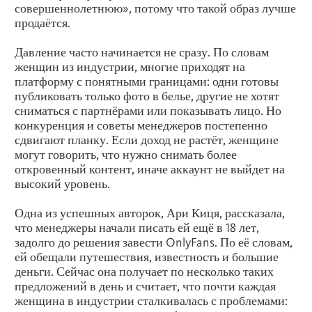
совершеннолетнюю», потому что такой образ лучше
продаётся.
Давление часто начинается не сразу. По словам
женщин из индустрии, многие приходят на
платформу с понятными границами: одни готовы
публиковать только фото в белье, другие не хотят
сниматься с партнёрами или показывать лицо. Но
конкуренция и советы менеджеров постепенно
сдвигают планку. Если доход не растёт, женщине
могут говорить, что нужно снимать более
откровенный контент, иначе аккаунт не выйдет на
высокий уровень.
Одна из успешных авторок, Ари Киця, рассказала,
что менеджеры начали писать ей ещё в 18 лет,
задолго до решения завести OnlyFans. По её словам,
ей обещали путешествия, известность и большие
деньги. Сейчас она получает по несколько таких
предложений в день и считает, что почти каждая
женщина в индустрии сталкивалась с проблемами: