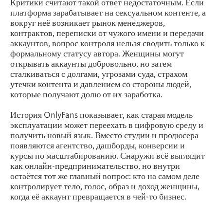
Критики считают такой ответ недостаточным. Если
платформа зарабатывает на сексуальном контенте, а
вокруг неё возникает рынок менеджеров,
контрактов, переписки от чужого имени и передачи
аккаунтов, вопрос контроля нельзя сводить только к
формальному статусу автора. Женщины могут
открывать аккаунты добровольно, но затем
сталкиваться с долгами, угрозами суда, страхом
утечки контента и давлением со стороны людей,
которые получают долю от их заработка.
История OnlyFans показывает, как старая модель
эксплуатации может переехать в цифровую среду и
получить новый язык. Вместо студии и продюсера
появляются агентство, дашборды, конверсии и
курсы по масштабированию. Снаружи всё выглядит
как онлайн-предпринимательство, но внутри
остаётся тот же главный вопрос: кто на самом деле
контролирует тело, голос, образ и доход женщины,
когда её аккаунт превращается в чей-то бизнес.