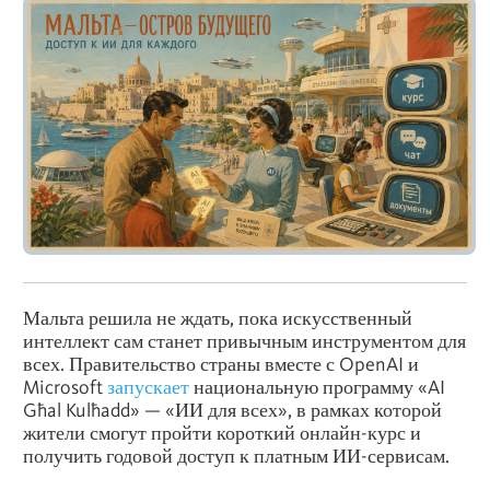
Мальта решила не ждать, пока искусственный
интеллект сам станет привычным инструментом для
всех. Правительство страны вместе с OpenAI и
Microsoft
запускает
национальную программу «AI
Għal Kulħadd» — «ИИ для всех», в рамках которой
жители смогут пройти короткий онлайн-курс и
получить годовой доступ к платным ИИ-сервисам.