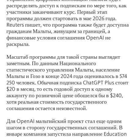
распределять доступ к подпискам по мере того, как
участники заканчивают курс. Первый этап
программы должен стартовать в мае 2026 года.
Reuters пишет, что программа также будет доступна
гражданам Мальты, живущим за границей, а
финансовые условия соглашения OpenAI не
раскрыла.
Масштаб программы для такой страны выглядит
заметным. По данным Национального
статистического управления Мальты, население
Мальты и Гозо в конце 2024 года оценивалось в 574
250 человек. Обычная подписка ChatGPT Plus стоит
$20 в месяц, то есть годовой доступ к одному
аккаунту по розничной цене обошелся бы в $240,
хотя реальная стоимость государственного
соглашения остается неизвестной.
Для OpenAI мальтийский проект стал еще одним
шагом в сторону государственных соглашений. В
январе компания запустила направление Education