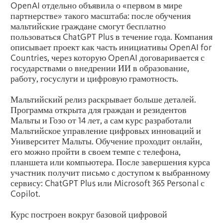
OpenAI отдельно объявила о «первом в мире
партнерстве» такого масштаба: после обучения
мальтийские граждане смогут бесплатно
пользоваться ChatGPT Plus в течение года. Компания
описывает проект как часть инициативы OpenAI for
Countries, через которую OpenAI договаривается с
государствами о внедрении ИИ в образование,
работу, госуслуги и цифровую грамотность.
Мальтийский релиз раскрывает больше деталей.
Программа открыта для граждан и резидентов
Мальты и Гозо от 14 лет, а сам курс разработали
Мальтийское управление цифровых инноваций и
Университет Мальты. Обучение проходит онлайн,
его можно пройти в своем темпе с телефона,
планшета или компьютера. После завершения курса
участник получит письмо с доступом к выбранному
сервису: ChatGPT Plus или Microsoft 365 Personal с
Copilot.
Курс построен вокруг базовой цифровой