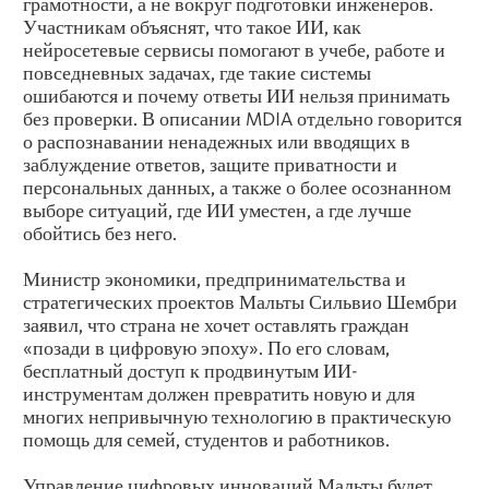
грамотности, а не вокруг подготовки инженеров.
Участникам объяснят, что такое ИИ, как
нейросетевые сервисы помогают в учебе, работе и
повседневных задачах, где такие системы
ошибаются и почему ответы ИИ нельзя принимать
без проверки. В описании MDIA отдельно говорится
о распознавании ненадежных или вводящих в
заблуждение ответов, защите приватности и
персональных данных, а также о более осознанном
выборе ситуаций, где ИИ уместен, а где лучше
обойтись без него.
Министр экономики, предпринимательства и
стратегических проектов Мальты Сильвио Шембри
заявил, что страна не хочет оставлять граждан
«позади в цифровую эпоху». По его словам,
бесплатный доступ к продвинутым ИИ-
инструментам должен превратить новую и для
многих непривычную технологию в практическую
помощь для семей, студентов и работников.
Управление цифровых инноваций Мальты будет