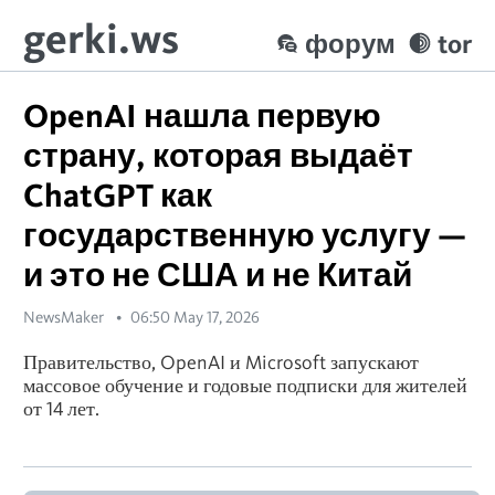
gerki.ws
форум
tor
OpenAI нашла первую
страну, которая выдаёт
ChatGPT как
государственную услугу —
и это не США и не Китай
NewsMaker
06:50 May 17, 2026
Правительство, OpenAI и Microsoft запускают
массовое обучение и годовые подписки для жителей
от 14 лет.