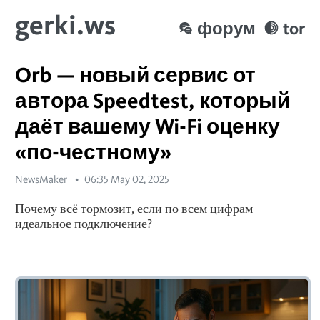
gerki.ws
форум
tor
Orb — новый сервис от
автора Speedtest, который
даёт вашему Wi-Fi оценку
«по-честному»
NewsMaker
06:35 May 02, 2025
Почему всё тормозит, если по всем цифрам
идеальное подключение?