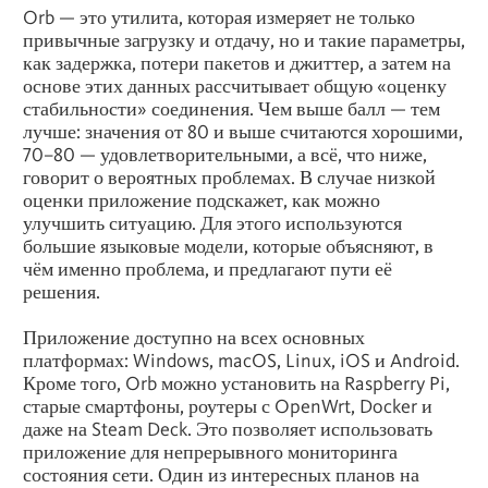
Orb — это утилита, которая измеряет не только
привычные загрузку и отдачу, но и такие параметры,
как задержка, потери пакетов и джиттер, а затем на
основе этих данных рассчитывает общую «оценку
стабильности» соединения. Чем выше балл — тем
лучше: значения от 80 и выше считаются хорошими,
70–80 — удовлетворительными, а всё, что ниже,
говорит о вероятных проблемах. В случае низкой
оценки приложение подскажет, как можно
улучшить ситуацию. Для этого используются
большие языковые модели, которые объясняют, в
чём именно проблема, и предлагают пути её
решения.
Приложение доступно на всех основных
платформах: Windows, macOS, Linux, iOS и Android.
Кроме того, Orb можно установить на Raspberry Pi,
старые смартфоны, роутеры с OpenWrt, Docker и
даже на Steam Deck. Это позволяет использовать
приложение для непрерывного мониторинга
состояния сети. Один из интересных планов на