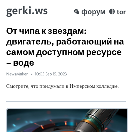
gerki.ws
форум
tor
От чипа к звездам:
двигатель, работающий на
самом доступном ресурсе
– воде
NewsMaker
10:05 Sep 15, 2023
Смотрите, что придумали в Имперском колледже.