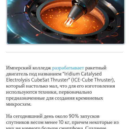
Имперский колледж
разрабатывает
ракетный
двигатель под названием "Iridium Catalysed
Electrolysis CubeSat Thruster" (ICE-Cube Thruster),
который настолько мал, что для его изготовления
используются техники, первоначально
предназначенные для создания кремниевых
микросхем.
На сегодняшний день около 90% запусков
спутников весом менее 10 кг, причем некоторые из
них не намного больше смартфона. Создание