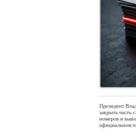
Президент Вла
закрыть часть 
номеров и выво
официальном п