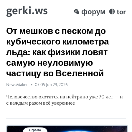
gerki.ws
форум
tor
От мешков с песком до
кубического километра
льда: как физики ловят
самую неуловимую
частицу во Вселенной
NewsMaker
05:05 Jun 29, 2026
Человечество охотится на нейтрино уже 70 лет — и
с каждым разом всё увереннее