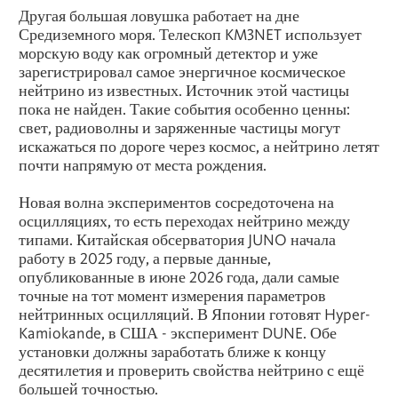
Другая большая ловушка работает на дне
Средиземного моря. Телескоп KM3NET использует
морскую воду как огромный детектор и уже
зарегистрировал самое энергичное космическое
нейтрино из известных. Источник этой частицы
пока не найден. Такие события особенно ценны:
свет, радиоволны и заряженные частицы могут
искажаться по дороге через космос, а нейтрино летят
почти напрямую от места рождения.
Новая волна экспериментов сосредоточена на
осцилляциях, то есть переходах нейтрино между
типами. Китайская обсерватория JUNO начала
работу в 2025 году, а первые данные,
опубликованные в июне 2026 года, дали самые
точные на тот момент измерения параметров
нейтринных осцилляций. В Японии готовят Hyper-
Kamiokande, в США - эксперимент DUNE. Обе
установки должны заработать ближе к концу
десятилетия и проверить свойства нейтрино с ещё
большей точностью.