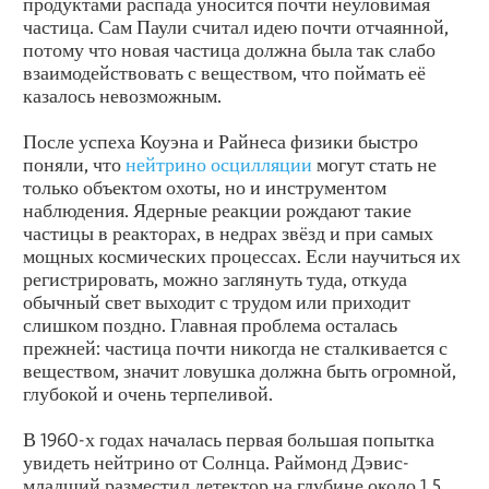
продуктами распада уносится почти неуловимая
частица. Сам Паули считал идею почти отчаянной,
потому что новая частица должна была так слабо
взаимодействовать с веществом, что поймать её
казалось невозможным.
После успеха Коуэна и Райнеса физики быстро
поняли, что
нейтрино осцилляции
могут стать не
только объектом охоты, но и инструментом
наблюдения. Ядерные реакции рождают такие
частицы в реакторах, в недрах звёзд и при самых
мощных космических процессах. Если научиться их
регистрировать, можно заглянуть туда, откуда
обычный свет выходит с трудом или приходит
слишком поздно. Главная проблема осталась
прежней: частица почти никогда не сталкивается с
веществом, значит ловушка должна быть огромной,
глубокой и очень терпеливой.
В 1960-х годах началась первая большая попытка
увидеть нейтрино от Солнца. Раймонд Дэвис-
младший разместил детектор на глубине около 1,5