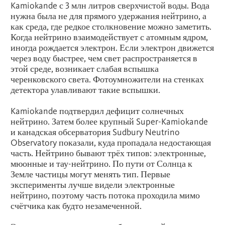
Kamiokande с 3 млн литров сверхчистой воды. Вода
нужна была не для прямого удержания нейтрино, а
как среда, где редкое столкновение можно заметить.
Когда нейтрино взаимодействует с атомным ядром,
иногда рождается электрон. Если электрон движется
через воду быстрее, чем свет распространяется в
этой среде, возникает слабая вспышка
черенковского света. Фотоумножители на стенках
детектора улавливают такие вспышки.
Kamiokande подтвердил дефицит солнечных
нейтрино. Затем более крупный Super-Kamiokande
и канадская обсерватория Sudbury Neutrino
Observatory показали, куда пропадала недостающая
часть. Нейтрино бывают трёх типов: электронные,
мюонные и тау-нейтрино. По пути от Солнца к
Земле частицы могут менять тип. Первые
эксперименты лучше видели электронные
нейтрино, поэтому часть потока проходила мимо
счётчика как будто незамеченной.