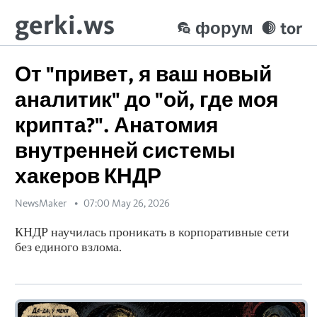
gerki.ws
форум
tor
От "привет, я ваш новый
аналитик" до "ой, где моя
крипта?". Анатомия
внутренней системы
хакеров КНДР
NewsMaker
07:00 May 26, 2026
КНДР научилась проникать в корпоративные сети
без единого взлома.