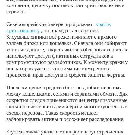
компании, цепочку поставок или криптовалютные
сервисы.
Северокорейские хакеры продолжают
красть
криптовалюту
, но подход стал сложнее.
Злоумышленники всё реже начинают с прямого
взлома биржи или кошелька. Сначала они собирают
учетные данные, закрепляются в облачных сервисах,
используют доступ фиктивных сотрудников и
компрометируют разработчиков. К моменту кражи у
операторов уже есть понимание внутренних
процессов, прав доступа и средств защиты жертвы.
После хищения средства быстро дробят, переводят
между кошельками, сетями и сервисами обмена. Для
сокрытия следов применяются децентрализованные
финансовые сервисы, миксеры и многоступенчатые
схемы перевода. Такая скорость мешает
заблокировать активы и осложняет расследование.
Krypt3ia также указывает на рост злоупотребления