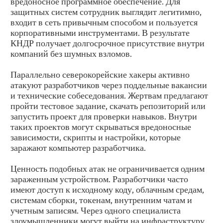
вредоносное программное обеспечение. Для
защитных систем сотрудник выглядит легитимно,
входит в сеть привычным способом и пользуется
корпоративными инструментами. В результате
КНДР получает долгосрочное присутствие внутри
компаний без шумных взломов.
Параллельно северокорейские хакеры активно
атакуют разработчиков через поддельные вакансии
и технические собеседования. Жертвам предлагают
пройти тестовое задание, скачать репозиторий или
запустить проект для проверки навыков. Внутри
таких проектов могут скрываться вредоносные
зависимости, скрипты и настройки, которые
заражают компьютер разработчика.
Ценность подобных атак не ограничивается одним
зараженным устройством. Разработчики часто
имеют доступ к исходному коду, облачным средам,
системам сборки, токенам, внутренним чатам и
учетным записям. Через одного специалиста
злоумышленники могут выйти на инфраструктуру