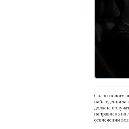
Салон нового а
наблюдения за 
должна получат
направлена на 
отвлечении воз