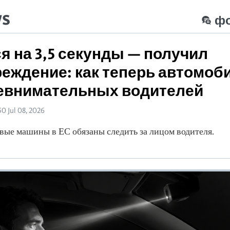
ws
ф
я на 3,5 секунды — получил
еждение: как теперь автомоб
евнимательных водителей
50 Jul 08, 2026
овые машины в ЕС обязаны следить за лицом водителя.