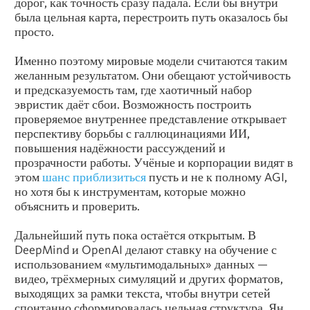
дорог, как точность сразу падала. Если бы внутри
была цельная карта, перестроить путь оказалось бы
просто.
Именно поэтому мировые модели считаются таким
желанным результатом. Они обещают устойчивость
и предсказуемость там, где хаотичный набор
эвристик даёт сбои. Возможность построить
проверяемое внутреннее представление открывает
перспективу борьбы с галлюцинациями ИИ,
повышения надёжности рассуждений и
прозрачности работы. Учёные и корпорации видят в
этом
шанс приблизиться
пусть и не к полному AGI,
но хотя бы к инструментам, которые можно
объяснить и проверить.
Дальнейший путь пока остаётся открытым. В
DeepMind и OpenAI делают ставку на обучение с
использованием «мультимодальных» данных —
видео, трёхмерных симуляций и других форматов,
выходящих за рамки текста, чтобы внутри сетей
спонтанно сформировалась цельная структура. Ян