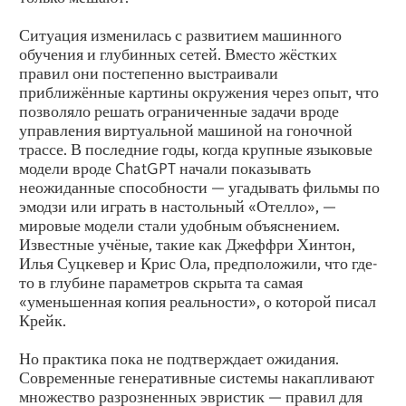
Ситуация изменилась с развитием машинного
обучения и глубинных сетей. Вместо жёстких
правил они постепенно выстраивали
приближённые картины окружения через опыт, что
позволяло решать ограниченные задачи вроде
управления виртуальной машиной на гоночной
трассе. В последние годы, когда крупные языковые
модели вроде ChatGPT начали показывать
неожиданные способности — угадывать фильмы по
эмодзи или играть в настольный «Отелло», —
мировые модели стали удобным объяснением.
Известные учёные, такие как Джеффри Хинтон,
Илья Суцкевер и Крис Ола, предположили, что где-
то в глубине параметров скрыта та самая
«уменьшенная копия реальности», о которой писал
Крейк.
Но практика пока не подтверждает ожидания.
Современные генеративные системы накапливают
множество разрозненных эвристик — правил для