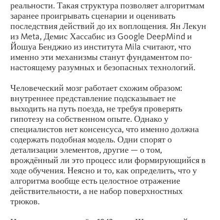
реальности. Такая структура позволяет алгоритмам
заранее проигрывать сценарии и оценивать
последствия действий до их воплощения. Ян Лекун
из
Meta
, Демис Хассабис из Google DeepMind и
Йошуа Бенджио из института Mila считают, что
именно эти механизмы станут фундаментом по-
настоящему разумных и безопасных технологий.
Человеческий мозг работает схожим образом:
внутреннее представление подсказывает не
выходить на путь поезда, не требуя проверять
гипотезу на собственном опыте. Однако у
специалистов нет консенсуса, что именно должна
содержать подобная модель. Одни спорят о
детализации элементов, другие — о том,
врождённый ли это процесс или формирующийся в
ходе обучения. Неясно и то, как определить, что у
алгоритма вообще есть целостное отражение
действительности, а не набор поверхностных
трюков.