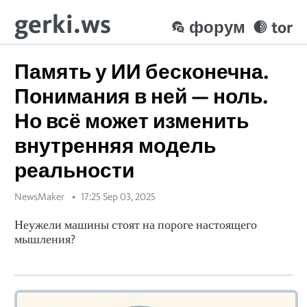
gerki.ws
форум
tor
Память у ИИ бесконечна.
Понимания в ней — ноль.
Но всё может изменить
внутренняя модель
реальности
NewsMaker
17:25 Sep 03, 2025
Неужели машины стоят на пороге настоящего
мышления?