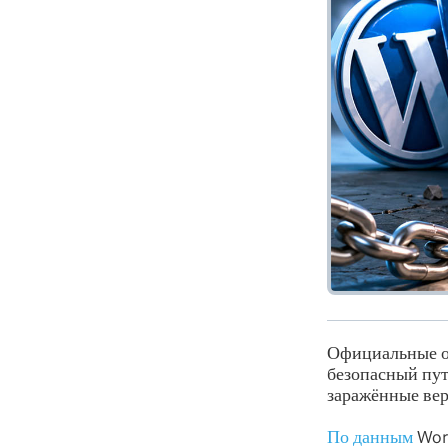
Официальные 
безопасный пут
заражённые ве
По данным
Wor