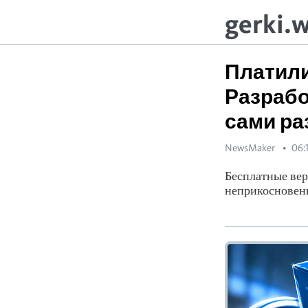
gerki.
Платили
Разрабо
сами ра
NewsMaker
06:
Бесплатные вер
неприкосновен