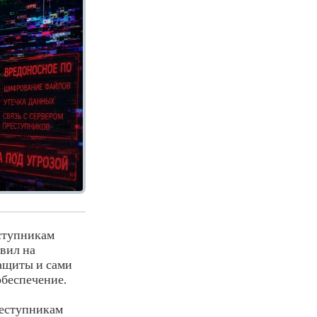
еступникам
вил на
ащиты и сами
обеспечение.
преступникам