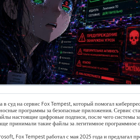
ла в суд на сервис Fox Tempest, который помогал киберпр
носные программы за безопасные приложения. Сервис ста
йлы настоящие цифровые подписи, после чего системы з
аще принимали такие файлы за легитимное программное 
osoft, Fox Tempest работал с мая 2025 года и предлагал 