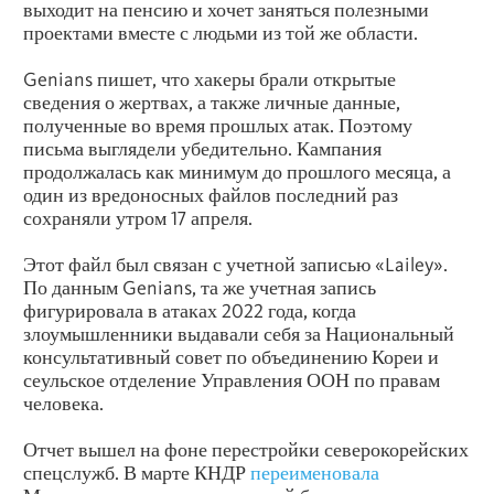
выходит на пенсию и хочет заняться полезными
проектами вместе с людьми из той же области.
Genians пишет, что хакеры брали открытые
сведения о жертвах, а также личные данные,
полученные во время прошлых атак. Поэтому
письма выглядели убедительно. Кампания
продолжалась как минимум до прошлого месяца, а
один из вредоносных файлов последний раз
сохраняли утром 17 апреля.
Этот файл был связан с учетной записью «Lailey».
По данным Genians, та же учетная запись
фигурировала в атаках 2022 года, когда
злоумышленники выдавали себя за Национальный
консультативный совет по объединению Кореи и
сеульское отделение Управления ООН по правам
человека.
Отчет вышел на фоне перестройки северокорейских
спецслужб. В марте КНДР
переименовала