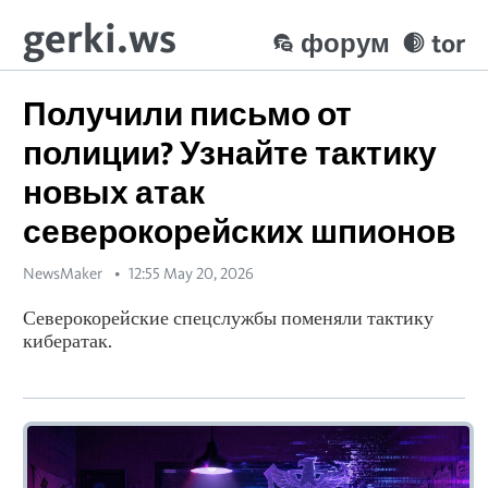
gerki.ws
форум
tor
Получили письмо от
полиции? Узнайте тактику
новых атак
северокорейских шпионов
NewsMaker
12:55 May 20, 2026
Северокорейские спецслужбы поменяли тактику
кибератак.