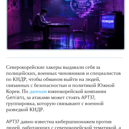
Северокорейские хакеры выдавали себя за
полицейских, военных чиновников и специалистов
по КНДР, чтобы обманом выйти на людей,
связанных с безопасностью и политикой Южной
Кореи. По
данным
южнокорейской компании
Genians, за атаками может стоять APT37,
группировка, которую связывают с военной
разведкой КНДР.
APT37 давно известна кибершпионажем против
людей, работающих с северокорейской тематикой, а