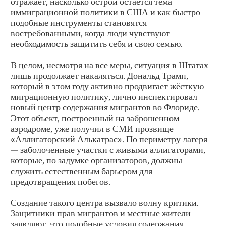
отражает, насколько острой остаётся тема
иммиграционной политики в США и как быстро
подобные инструменты становятся
востребованными, когда люди чувствуют
необходимость защитить себя и свою семью.
В целом, несмотря на все меры, ситуация в Штатах
лишь продолжает накаляться. Дональд Трамп,
который в этом году активно продвигает жёсткую
миграционную политику, лично инспектировал
новый центр содержания мигрантов во Флориде.
Этот объект, построенный на заброшенном
аэродроме, уже получил в СМИ прозвище
«Аллигаторский Алькатрас». По периметру лагеря
— заболоченные участки с живыми аллигаторами,
которые, по задумке организаторов, должны
служить естественным барьером для
предотвращения побегов.
Создание такого центра вызвало волну критики.
Защитники прав мигрантов и местные жители
заявляют, что подобные условия содержания