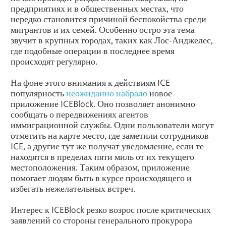
предприятиях и в общественных местах, что
нередко становится причиной беспокойства среди
мигрантов и их семей. Особенно остро эта тема
звучит в крупных городах, таких как Лос‑Анджелес,
где подобные операции в последнее время
происходят регулярно.
На фоне этого внимания к действиям ICE
популярность
неожиданно
набрало
новое
приложение ICEBlock. Оно позволяет анонимно
сообщать о передвижениях агентов
иммиграционной службы. Одни пользователи могут
отметить на карте место, где заметили сотрудников
ICE, а другие тут же получат уведомление, если те
находятся в пределах пяти миль от их текущего
местоположения. Таким образом, приложение
помогает людям быть в курсе происходящего и
избегать нежелательных встреч.
Интерес к ICEBlock резко возрос после критических
заявлений со стороны генерального прокурора