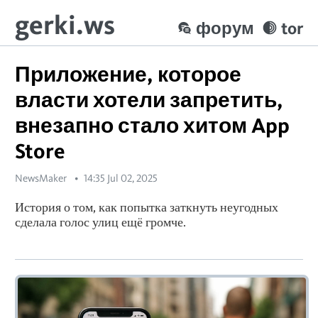
gerki.ws
форум
tor
Приложение, которое
власти хотели запретить,
внезапно стало хитом App
Store
NewsMaker
14:35 Jul 02, 2025
История о том, как попытка заткнуть неугодных
сделала голос улиц ещё громче.