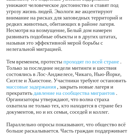
унижают человеческое достоинство и ставят под
угрозу жизнь людей. Экологи же акцентируют
внимание на рисках для заповедных территорий и
редких животных, обитающих в районе лагеря.
Несмотря на возмущение, Белый дом намерен
развивать подобные объекты и в других штатах,
называя это эффективной мерой борьбы с
нелегальной миграцией.
Тем временем, протесты
проходят по всей стране
.
Только за последние недели митинги и шествия
состоялись в Лос-Анджелесе, Чикаго, Нью-Йорке,
Сиэтле и Хьюстоне. Участники требуют остановить
массовые задержания
, закрыть новые лагеря и
прекратить
давление на сообщества мигрантов
.
Организаторы утверждают, что волна страха
охватила не только тех, кто находится в стране без
документов, но и их семьи, соседей и коллег.
Параллельно опросы показывают, что общество всё
больше раскалывается. Часть граждан поддерживает