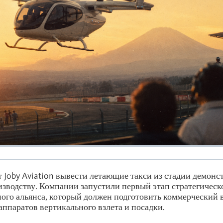
т Joby Aviation вывести летающие такси из стадии демонс
зводству. Компании запустили первый этап стратегическ
ого альянса, который должен подготовить коммерческий
аппаратов вертикального взлета и посадки.