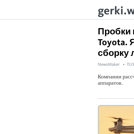
gerki.
Пробки 
Toyota.
сборку
NewsMaker
15:0
Компании расс
аппаратов.