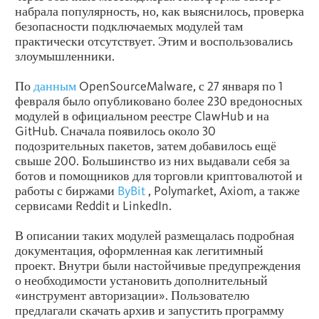
набрала популярность, но, как выяснилось, проверка
безопасности подключаемых модулей там
практически отсутствует. Этим и воспользовались
злоумышленники.
По
данным
OpenSourceMalware, с 27 января по 1
февраля было опубликовано более 230 вредоносных
модулей в официальном реестре ClawHub и на
GitHub. Сначала появилось около 30
подозрительных пакетов, затем добавилось ещё
свыше 200. Большинство из них выдавали себя за
ботов и помощников для торговли криптовалютой и
работы с биржами
ByBit
, Polymarket, Axiom, а также
сервисами Reddit и
LinkedIn
.
В описании таких модулей размещалась подробная
документация, оформленная как легитимный
проект. Внутри были настойчивые предупреждения
о необходимости установить дополнительный
«инструмент авторизации». Пользователю
предлагали скачать архив и запустить программу