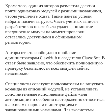
Кроме того, один из авторов разместил десятки
почти одинаковых модулей с разными названиями,
чтобы увеличить охват. Такие пакеты успели
набрать тысячи загрузок. Часть учётных записей
разработчиков позже была удалена, но многие
вредоносные модули на момент проверки
оставались доступными в официальном
репозитории.
Авторы отчета сообщили о проблеме
администраторам ClawHub и создателю ClawdBot. В
ответ было заявлено, что обеспечить полноценную
проверку безопасности всех модулей сейчас
невозможно.
Специалисты советуют пользователям не запускать
команды из описаний модулей, не устанавливать
дополнительные исполняемые файлы «для
авторизации» и особенно настороженно относиться
к архивам с паролем и инструкциям с
закодированными командами. Для экосистемы