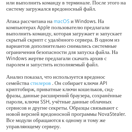
или выполнить команду в терминале. После этого на
систему загружался вредоносный файл.
Атака рассчитана на
macOS
и Windows. На
компьютерах Apple пользователю предлагали
выполнить команду, которая загружает и запускает
скрытый скрипт с удалённого сервера. В одном из
вариантов дополнительно снимались системные
ограничения безопасности для запуска файла. На
Windows жертве предлагали скачать архив с
паролем и запустить исполняемый файл.
Анализ показал, что используется вредонос
семейства
стилеров
. Он собирает ключи API
криптобирж, приватные ключи кошельков, сид-
фразы, данные расширений браузера, сохранённые
пароли, ключи SSH, учётные данные облачных
сервисов и другие секреты. Образцы связывают с
новой версией вредоносной программы NovaStealer.
Все модули обращаются к одному и тому же
управляющему серверу.