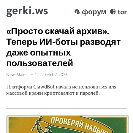
gerki.ws
форум
tor
«Просто скачай архив».
Теперь ИИ-боты разводят
даже опытных
пользователей
NewsMaker
12:22 Feb 02, 2026
Платформа ClawdBot начала использоваться для
массовой кражи криптовалют и паролей.