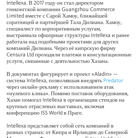
Intellexa. В 2017 году он стал директором
гонконгской компании Guangzhou Commerce
Limited вместе с Сарой Хамоу, ближайшей
соратницей и партнёршей Тала Дилиана. Хамоу,
специалист по корпоративным услугам,
выстраивала офшорные структуры Intellexa и ранее
работала над подобными проектами для других
компаний Дилиана. Через её кипрскую фирму
Censura Ltd проходили платежи и консультационные
услуги, связанные с деятельностью Хазана.
В документах фигурирует и проект «Aladin» —
система Intellexa, позволявшая внедрять
Predator
через онлайн-рекламу с использованием атак
«нулевого клика». Помимо поставок оборудования,
Хазан помогал Intellexa в организации стендов на
крупных отраслевых выставках, включая
конференцию ISS World в Праге.
Intellexa представляет собой сеть компаний в
разных странах: от Кипра и Ирландии до Северной