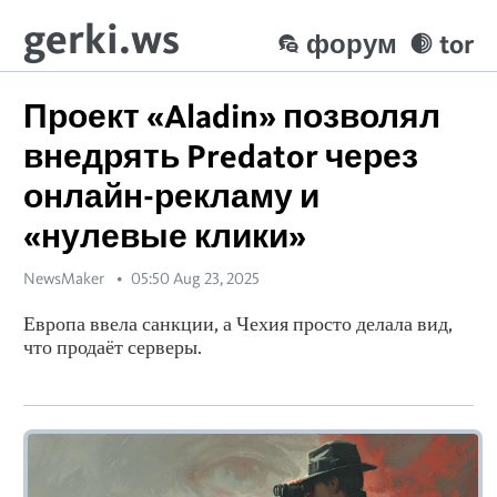
gerki.ws
форум
tor
Проект «Aladin» позволял
внедрять Predator через
онлайн-рекламу и
«нулевые клики»
NewsMaker
05:50 Aug 23, 2025
Европа ввела санкции, а Чехия просто делала вид,
что продаёт серверы.