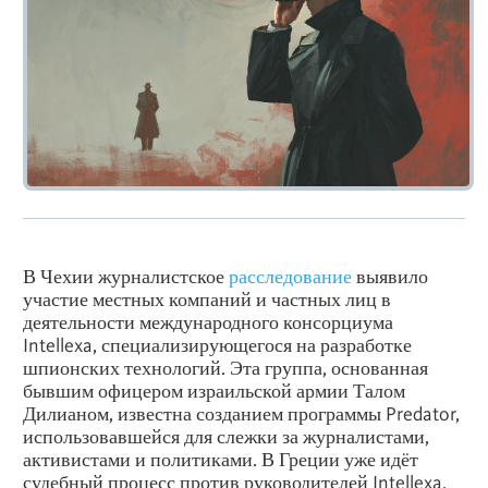
В Чехии журналистское
расследование
выявило
участие местных компаний и частных лиц в
деятельности международного консорциума
Intellexa, специализирующегося на разработке
шпионских технологий. Эта группа, основанная
бывшим офицером израильской армии Талом
Дилианом, известна созданием программы Predator,
использовавшейся для слежки за журналистами,
активистами и политиками. В Греции уже идёт
судебный процесс против руководителей Intellexa,