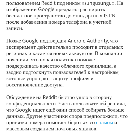
пользователем Reddit под ником «sungusungu». На
изображении Google предлагал расширить
бесплатное пространство до стандартных 15 ГБ
после добавления номера телефона к учётной
записи.
Позже Google подтвердил Android Authority, что
эксперимент действительно проходит в отдельных
регионах и касается новых аккаунтов. В компании
пояснили, что новая политика поможет
поддерживать качество облачного хранилища, а
заодно подтолкнуть пользователей к настройкам,
которые упрощают защиту профиля и
восстановление доступа.
Обсуждение на Reddit быстро ушло в сторону
конфиденциальности. Часть пользователей решила,
что Google ищет ещё один способ собирать больше
данных. Другие участники спора предположили, что
привязка номера помогает бороться со
спамом
и
массовым созданием почтовых ящиков.