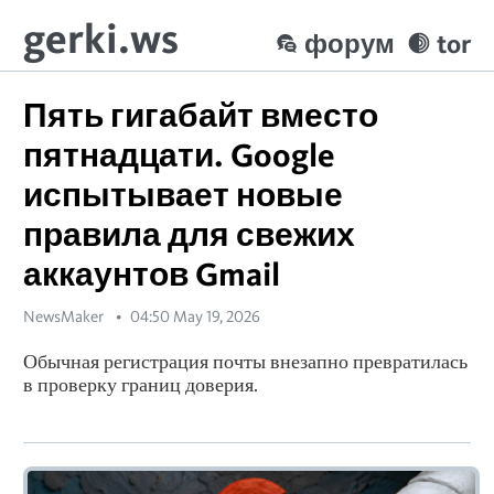
gerki.ws
форум
tor
Пять гигабайт вместо
пятнадцати. Google
испытывает новые
правила для свежих
аккаунтов Gmail
NewsMaker
04:50 May 19, 2026
Обычная регистрация почты внезапно превратилась
в проверку границ доверия.