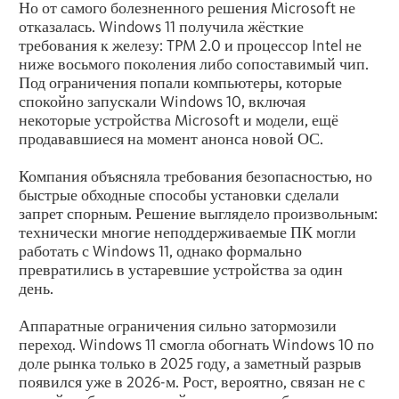
Но от самого болезненного решения Microsoft не
отказалась. Windows 11 получила жёсткие
требования к железу: TPM 2.0 и процессор Intel не
ниже восьмого поколения либо сопоставимый чип.
Под ограничения попали компьютеры, которые
спокойно запускали Windows 10, включая
некоторые устройства Microsoft и модели, ещё
продававшиеся на момент анонса новой ОС.
Компания объясняла требования безопасностью, но
быстрые обходные способы установки сделали
запрет спорным. Решение выглядело произвольным:
технически многие неподдерживаемые ПК могли
работать с Windows 11, однако формально
превратились в устаревшие устройства за один
день.
Аппаратные ограничения сильно затормозили
переход. Windows 11 смогла обогнать Windows 10 по
доле рынка только в 2025 году, а заметный разрыв
появился уже в 2026-м. Рост, вероятно, связан не с