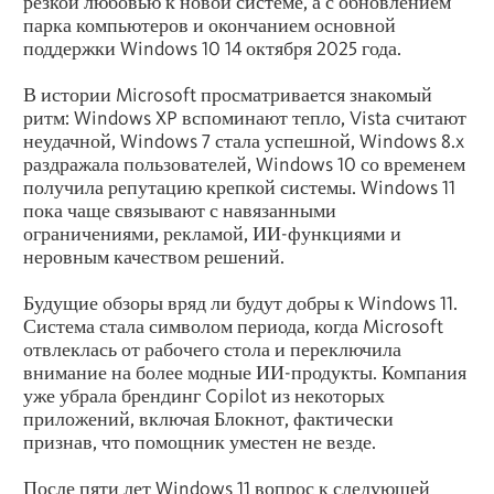
резкой любовью к новой системе, а с обновлением
парка компьютеров и окончанием основной
поддержки Windows 10 14 октября 2025 года.
В истории Microsoft просматривается знакомый
ритм: Windows XP вспоминают тепло, Vista считают
неудачной, Windows 7 стала успешной, Windows 8.x
раздражала пользователей, Windows 10 со временем
получила репутацию крепкой системы. Windows 11
пока чаще связывают с навязанными
ограничениями, рекламой, ИИ-функциями и
неровным качеством решений.
Будущие обзоры вряд ли будут добры к Windows 11.
Система стала символом периода, когда Microsoft
отвлеклась от рабочего стола и переключила
внимание на более модные ИИ-продукты. Компания
уже убрала брендинг Copilot из некоторых
приложений, включая Блокнот, фактически
признав, что помощник уместен не везде.
После пяти лет Windows 11 вопрос к следующей