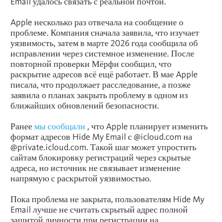
Email удалось связать с реальной почтой.
Apple несколько раз отвечала на сообщение о
проблеме. Компания сначала заявила, что изучает
уязвимость, затем в марте 2026 года сообщила об
исправлении через системное изменение. После
повторной проверки Мёрфи сообщил, что
раскрытие адресов всё ещё работает. В мае Apple
писала, что продолжает расследование, а позже
заявила о планах закрыть проблему в одном из
ближайших обновлений безопасности.
Ранее
мы сообщали
, что Apple планирует изменить
формат адресов Hide My Email с @icloud.com на
@private.icloud.com. Такой шаг может упростить
сайтам блокировку регистраций через скрытые
адреса, но источник не связывает изменение
напрямую с раскрытой уязвимостью.
Пока проблема не закрыта, пользователям Hide My
Email лучше не считать скрытый адрес полной
защитой личности при регистрации на