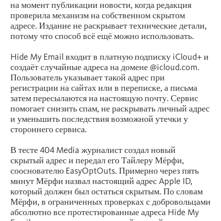
на момент публикации новости, когда редакция
проверила механизм на собственном скрытом
адресе. Издание не раскрывает технические детали,
потому что способ всё ещё можно использовать.
Hide My Email входит в платную подписку iCloud+ и
создаёт случайные адреса на домене @icloud.com.
Пользователь указывает такой адрес при
регистрации на сайтах или в переписке, а письма
затем пересылаются на настоящую почту. Сервис
помогает снизить спам, не раскрывать личный адрес
и уменьшить последствия возможной утечки у
стороннего сервиса.
В тесте 404 Media журналист создал новый
скрытый адрес и передал его Тайлеру Мёрфи,
сооснователю EasyOptOuts. Примерно через пять
минут Мёрфи назвал настоящий адрес Apple ID,
который должен был остаться скрытым. По словам
Мёрфи, в ограниченных проверках с добровольцами
абсолютно все протестированные адреса Hide My