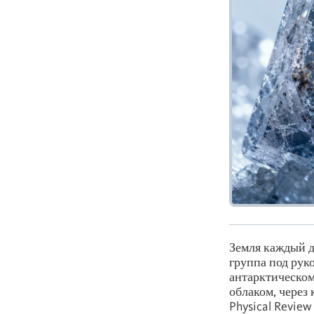
Земля каждый д
группа под рук
антарктическом
облаком, через
Physical Review 