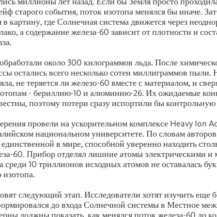
лись миллионы лет назад. Если бы Земля просто проходила
йф старого события, поток изотопа менялся бы иначе. За
 в картину, где Солнечная система движется через неодн
лако, а содержание железа-60 зависит от плотности и сост
за.
обработали около 300 килограммов льда. После химическ
ссы остались всего несколько сотен миллиграммов пыли. 
ла, не теряется ли железо-60 вместе с материалом, и свер
отопам - бериллию-10 и алюминию-26. Их ожидаемые кон
вестны, поэтому потери сразу испортили бы контрольную
рения провели на ускорительном комплексе Heavy Ion Ac
тралийском национальном университете. По словам авторов
я единственной в мире, способной уверенно находить стол
еза-60. Прибор отделял лишние атомы электрическими и
а среди 10 триллионов исходных атомов не оставалась бук
 изотопа.
овят следующий этап. Исследователи хотят изучить еще 
формировался до входа Солнечной системы в Местное меж
керны должны показать, как менялся поток железа-60 до ко