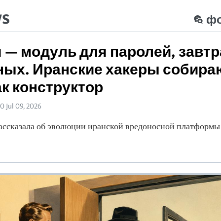
ws
ф
 — модуль для паролей, завтр
ных. Иранские хакеры собира
ак конструктор
0 Jul 09, 2026
ссказала об эволюции иранской вредоносной платформы 