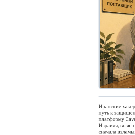
Иранские хаке
путь к защищён
платформу Cave
Израиля, выяс
сначала взламы