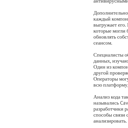
антивирусными
Дополнительно 
каждый компоне
выгружает его. 
которые могли 
обновлять собс
сеансом.
Специалисты о
данных, изучают
Один из компо
другой проверя
Операторы могу
всю платформу,
Анализ кода та
назывались Cav
разработчики р
способы связи 
анализировать.